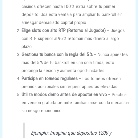
casinos ofrecen hasta 100 % extra sobre tu primer
depósito. Usa esta ventaja para ampliar tu bankroll sin
arriesgar demasiado capital propio.
Elige slots con alto RTP (Retorno al Jugador)
– Juegos
con RTP superior al 96 % retornan más dinero a largo
plazo.
Gestiona tu banca con la regla del 5 %
– Nunca apuestes
más del 5 % de tu bankroll en una sola tirada; esto
prolonga la sesión y aumenta oportunidades.
Participa en torneos regulares
– Los torneos ofrecen
premios adicionales sin requerir apuestas elevadas.
Utiliza modos demo antes de apostar en vivo
– Practicar
en versión gratuita permite familiarizarse con la mecánica
sin riesgo económico.
Ejemplo
: Imagina que depositas €200 y