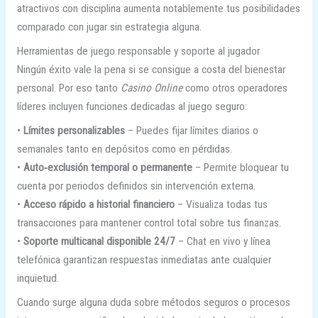
atractivos con disciplina aumenta notablemente tus posibilidades
comparado con jugar sin estrategia alguna.
Herramientas de juego responsable y soporte al jugador
Ningún éxito vale la pena si se consigue a costa del bienestar
personal. Por eso tanto
Casino Online
como otros operadores
líderes incluyen funciones dedicadas al juego seguro:
•
Límites personalizables
– Puedes fijar límites diarios o
semanales tanto en depósitos como en pérdidas.
•
Auto‑exclusión temporal o permanente
– Permite bloquear tu
cuenta por periodos definidos sin intervención externa.
•
Acceso rápido a historial financiero
– Visualiza todas tus
transacciones para mantener control total sobre tus finanzas.
•
Soporte multicanal disponible 24/7
– Chat en vivo y línea
telefónica garantizan respuestas inmediatas ante cualquier
inquietud.
Cuando surge alguna duda sobre métodos seguros o procesos