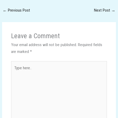
←
Previous Post
Next Post
→
Leave a Comment
Your email address will not be published.
Required fields
are marked
*
Type
here..