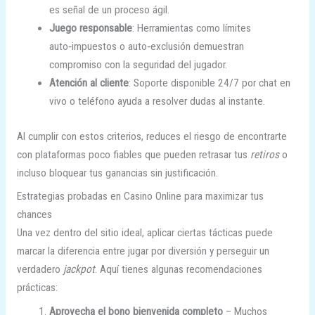
es señal de un proceso ágil.
Juego responsable
: Herramientas como límites
auto‑impuestos o auto‑exclusión demuestran
compromiso con la seguridad del jugador.
Atención al cliente
: Soporte disponible 24/7 por chat en
vivo o teléfono ayuda a resolver dudas al instante.
Al cumplir con estos criterios, reduces el riesgo de encontrarte
con plataformas poco fiables que pueden retrasar tus
retiros
o
incluso bloquear tus ganancias sin justificación.
Estrategias probadas en Casino Online para maximizar tus
chances
Una vez dentro del sitio ideal, aplicar ciertas tácticas puede
marcar la diferencia entre jugar por diversión y perseguir un
verdadero
jackpot
. Aquí tienes algunas recomendaciones
prácticas:
Aprovecha el bono bienvenida completo
– Muchos