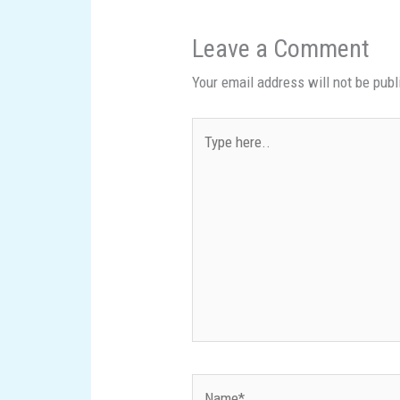
Leave a Comment
Your email address will not be publ
Type
here..
Name*