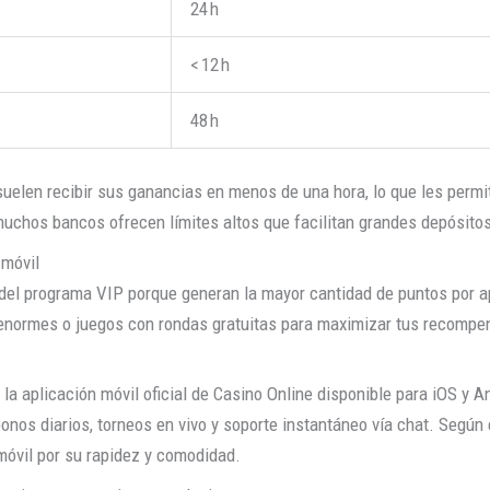
24 h
< 12 h
48 h
uelen recibir sus ganancias en menos de una hora, lo que les permit
chos bancos ofrecen límites altos que facilitan grandes depósitos 
 móvil
 del programa VIP porque generan la mayor cantidad de puntos por ap
s enormes o juegos con rondas gratuitas para maximizar tus recompe
la aplicación móvil oficial de Casino Online disponible para iOS y A
onos diarios, torneos en vivo y soporte instantáneo vía chat. Según e
 móvil por su rapidez y comodidad.