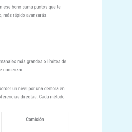
con ese bono suma puntos que te
vo, más rápido avanzarás.
emanales más grandes o límites de
de comenzar.
erder un nivel por una demora en
nsferencias directas. Cada método
Comisión