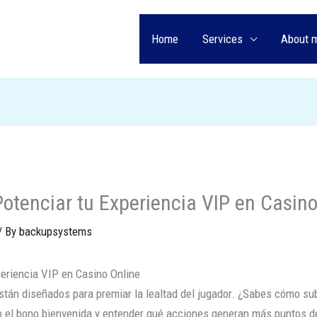
Home
Services
About 
Potenciar tu Experiencia VIP en Casin
/ By
backupsystems
periencia VIP en Casino Online
stán diseñados para premiar la lealtad del jugador. ¿Sabes cómo sub
 el bono bienvenida y entender qué acciones generan más puntos de