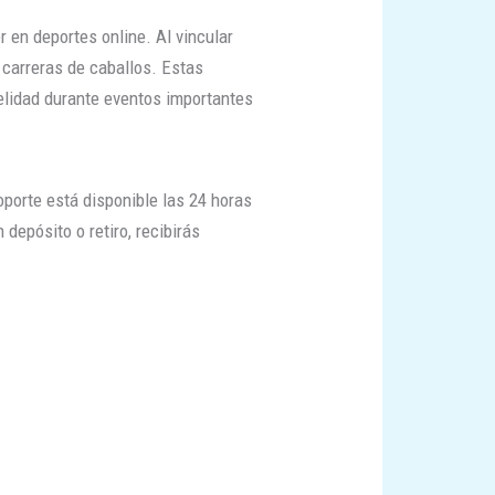
 en deportes online. Al vincular
carreras de caballos. Estas
elidad durante eventos importantes
oporte está disponible las 24 horas
depósito o retiro, recibirás