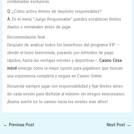
combinadas exclusivas.
Q:
¿Cómo activo límites de depósito responsables?
A:
En el menú “Juego Responsable” puedes establecer límites
diarios o semanales antes de jugar.
Recomendación final
Después de analizar todos los beneficios del programa VIP —
desde el bono bienvenida, pasando por métodos de pago
rápidos, hasta las ventajas móviles y deportivas—,
Casino Cirsa
móvil
emerge como la mejor opción para jugadores que buscan
una experiencia completa y segura en Casino Online.
Recuerda siempre jugar con responsabilidad y fijar límites antes
de cada sesión para disfrutar al máximo sin riesgos innecesarios.
¡Buena suerte en tu camino hacia los niveles más altos!
←
Previous Post
Next Post
→