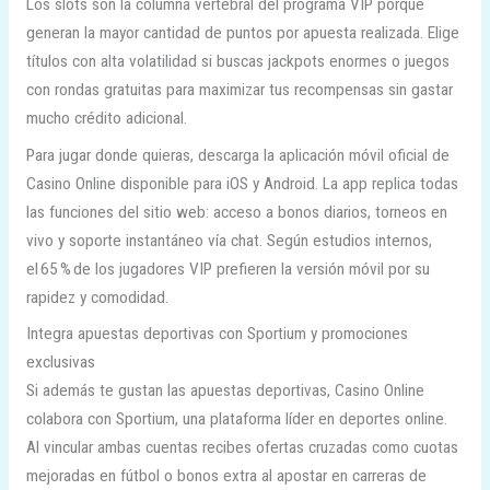
Los slots son la columna vertebral del programa VIP porque
generan la mayor cantidad de puntos por apuesta realizada. Elige
títulos con alta volatilidad si buscas jackpots enormes o juegos
con rondas gratuitas para maximizar tus recompensas sin gastar
mucho crédito adicional.
Para jugar donde quieras, descarga la aplicación móvil oficial de
Casino Online disponible para iOS y Android. La app replica todas
las funciones del sitio web: acceso a bonos diarios, torneos en
vivo y soporte instantáneo vía chat. Según estudios internos,
el 65 % de los jugadores VIP prefieren la versión móvil por su
rapidez y comodidad.
Integra apuestas deportivas con Sportium y promociones
exclusivas
Si además te gustan las apuestas deportivas, Casino Online
colabora con Sportium, una plataforma líder en deportes online.
Al vincular ambas cuentas recibes ofertas cruzadas como cuotas
mejoradas en fútbol o bonos extra al apostar en carreras de