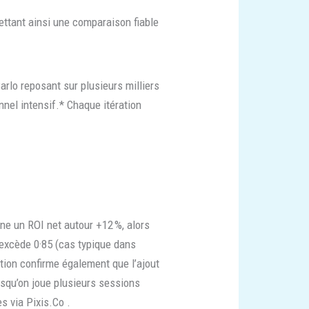
ettant ainsi une comparaison fiable
rlo reposant sur plusieurs milliers
nnel intensif.* Chaque itération
e un ROI net autour +12 %, alors
 excède 0·85 (cas typique dans
ation confirme également que l’ajout
rsqu’on joue plusieurs sessions
s via Pixis.Co .