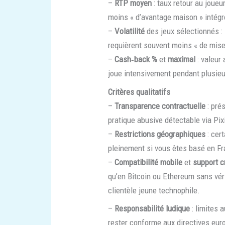
–
RTP moyen
: taux retour au joueu
moins « d’avantage maison » intégré
–
Volatilité
des jeux sélectionnés : 
requièrent souvent moins « de mise
–
Cash‑back %
et
maximal
: valeur
joue intensivement pendant plusieu
Critères qualitatifs
–
Transparence contractuelle
: pré
pratique abusive détectable via Pi
–
Restrictions géographiques
: cer
pleinement si vous êtes basé en F
–
Compatibilité mobile
et
support c
qu’en Bitcoin ou Ethereum sans vér
clientèle jeune technophile.
–
Responsabilité ludique
: limites 
rester conforme aux directives eur