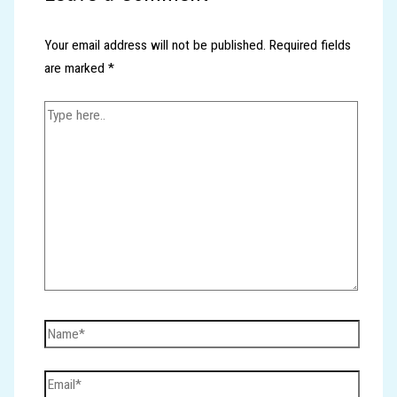
Your email address will not be published.
Required fields
are marked
*