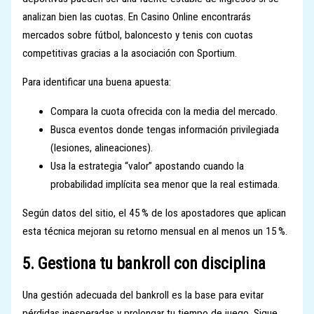
analizan bien las cuotas. En Casino Online encontrarás
mercados sobre fútbol, baloncesto y tenis con cuotas
competitivas gracias a la asociación con Sportium.
Para identificar una buena apuesta:
Compara la cuota ofrecida con la media del mercado.
Busca eventos donde tengas información privilegiada
(lesiones, alineaciones).
Usa la estrategia “valor” apostando cuando la
probabilidad implícita sea menor que la real estimada.
Según datos del sitio, el 45 % de los apostadores que aplican
esta técnica mejoran su retorno mensual en al menos un 15 %.
5. Gestiona tu bankroll con disciplina
Una gestión adecuada del bankroll es la base para evitar
pérdidas inesperadas y prolongar tu tiempo de juego. Sigue