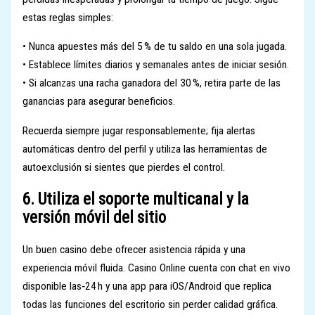
estas reglas simples:
• Nunca apuestes más del 5 % de tu saldo en una sola jugada.
• Establece límites diarios y semanales antes de iniciar sesión.
• Si alcanzas una racha ganadora del 30 %, retira parte de las
ganancias para asegurar beneficios.
Recuerda siempre jugar responsablemente; fija alertas
automáticas dentro del perfil y utiliza las herramientas de
autoexclusión si sientes que pierdes el control.
6. Utiliza el soporte multicanal y la
versión móvil del sitio
Un buen casino debe ofrecer asistencia rápida y una
experiencia móvil fluida. Casino Online cuenta con chat en vivo
disponible las‑24 h y una app para iOS/Android que replica
todas las funciones del escritorio sin perder calidad gráfica.