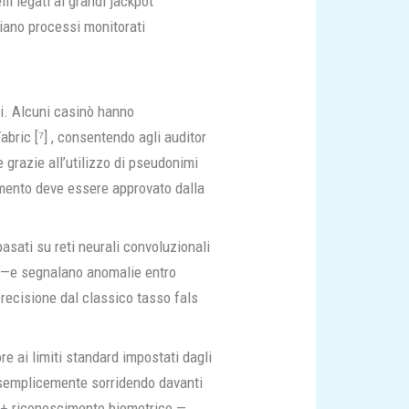
li legati ai grandi jackpot
 siano processi monitorati
li.​ Alcuni casinò hanno
ic ​[⁷]​ , consentendo agli auditor
 grazie all’utilizzo di pseudonimi
imento deve essere approvato dalla
 basati su reti neurali convoluzionali
i—e segnalano anomalie entro
precisione dal classico tasso fals
re ai limiti standard impostati dagli
o semplicemente sorridendo davanti
r + riconoscimento biometrico —