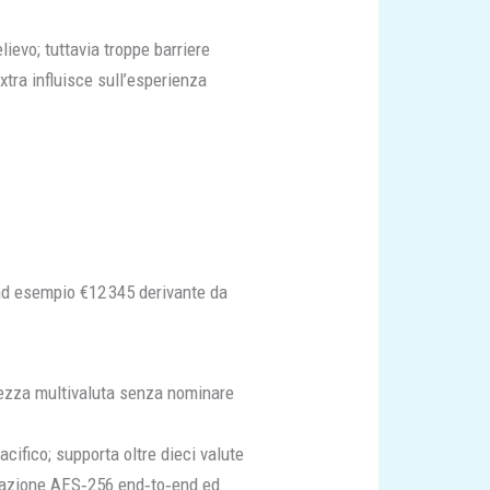
lievo; tuttavia troppe barriere
tra influisce sull’esperienza
 ad esempio €12 345 derivante da
rezza multivaluta senza nominare
cifico; supporta oltre dieci valute
zzazione AES‐256 end‐to‐end ed