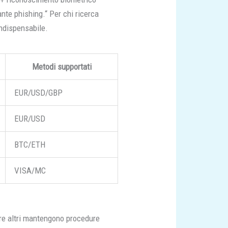
te phishing.“ Per chi ricerca
ndispensabile.
Metodi supportati
EUR/USD/GBP
EUR/USD
BTC/ETH
VISA/MC
tre altri mantengono procedure