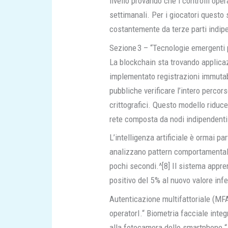
livello provando che i controlli ope
settimanali.​ Per i giocatori questo
costantemente da terze parti indip
Sezione 3 – “Tecnologie emergenti 
La blockchain sta trovando applicazi
implementato registrazioni immutabi
pubbliche verificare l’intero percor
crittografici.​ Questo modello ridu
rete composta da nodi indipendenti.
L’intelligenza artificiale è ormai pa
analizzano pattern comportamental
pochi secondi.^[8]​ Il sistema appr
positivo del ​5 %​ al nuovo valore inferi
Autenticazione multifattoriale (MFA)
operatorI.“ Biometria facciale int
alla fotocamera dello smartphone.“