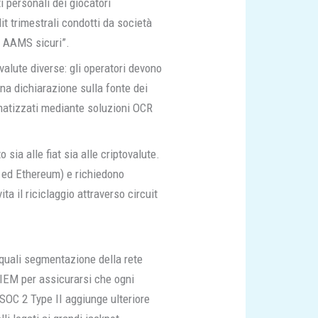
 personali dei giocatori
it trimestrali condotti da società
n AAMS sicuri”.
alute diverse: gli operatori devono
na dichiarazione sulla fonte dei
tomatizzati mediante soluzioni OCR
ia alle fiat sia alle criptovalute.​
n ed Ethereum) e richiedono
ta il riciclaggio attraverso circuit
i quali segmentazione della rete
SIEM per assicurarsi che ogni
SOC 2 Type II aggiunge ulteriore