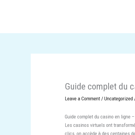
Skip
to
content
Guide complet du ca
Leave a Comment
/
Uncategorized
Guide complet du casino en ligne –
Les casinos virtuels ont transform
clics, on accède à des centaines de