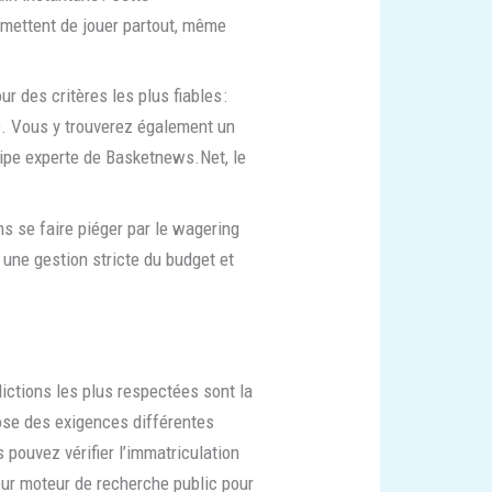
rmettent de jouer partout, même
 des critères les plus fiables :
le. Vous y trouverez également un
ipe experte de Basketnews.Net, le
s se faire piéger par le wagering
r une gestion stricte du budget et
dictions les plus respectées sont la
se des exigences différentes
s pouvez vérifier l’immatriculation
leur moteur de recherche public pour