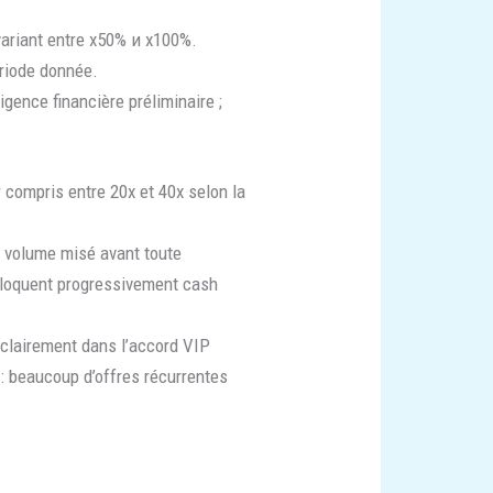
ariant entre x50% и x100%.
ériode donnée.
ence financière préliminaire ;
r compris entre 20x et 40x selon la
n volume misé avant toute
bloquent progressivement cash
clairement dans l’accord VIP
 : beaucoup d’offres récurrentes