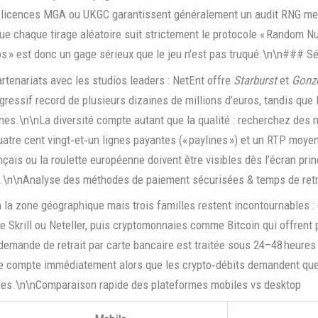
s licences MGA ou UKGC garantissent généralement un audit RNG me
que chaque tirage aléatoire suit strictement le protocole « Random N
 » est donc un gage sérieux que le jeu n’est pas truqué.\n\n### Sé
rtenariats avec les studios leaders : NetEnt offre
Starburst
et
Gonzo
ressif record de plusieurs dizaines de millions d’euros, tandis que
ones.\n\nLa diversité compte autant que la qualité : recherchez de
uatre cent vingt‑et‑un lignes payantes (« paylines ») et un RTP moye
ais ou la roulette européenne doivent être visibles dès l’écran prin
s.\n\nAnalyse des méthodes de paiement sécurisées & temps de retr
n la zone géographique mais trois familles restent incontournables
ue Skrill ou Neteller, puis cryptomonnaies comme Bitcoin qui offrent 
emande de retrait par carte bancaire est traitée sous 24–48 heures 
tre compte immédiatement alors que les crypto‑débits demandent qu
des.\n\nComparaison rapide des plateformes mobiles vs desktop