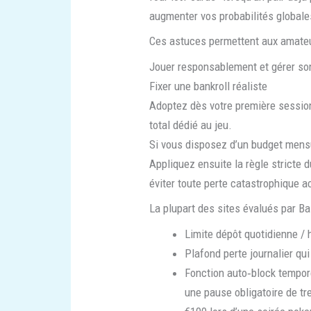
augmenter vos probabilités globale
Ces astuces permettent aux amateu
Jouer responsablement et gérer so
Fixer une bankroll réaliste
Adoptez dès votre première sessi
total dédié au jeu.
Si vous disposez d’un budget mensue
Appliquez ensuite la règle stricte
éviter toute perte catastrophique 
La plupart des sites évalués par Ba
Limite dépôt quotidienne / h
Plafond perte journalier q
Fonction auto‑block tempor
une pause obligatoire de tr