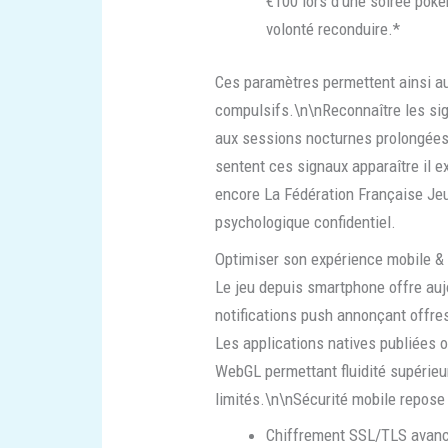
€100 lors d’une soirée pok
volonté reconduire.*
Ces paramètres permettent ainsi au
compulsifs.\n\nReconnaître les si
aux sessions nocturnes prolongées 
sentent ces signaux apparaître il
encore La Fédération Française Je
psychologique confidentiel.
Optimiser son expérience mobile &
Le jeu depuis smartphone offre auj
notifications push annonçant offre
Les applications natives publiées 
WebGL permettant fluidité supérie
limités.\n\nSécurité mobile repose 
Chiffrement SSL/TLS avancé 