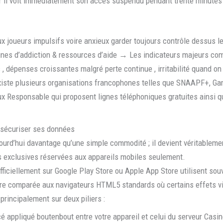
er il voit immédiatement son accès suspendu pendant trente minutes
x joueurs impulsifs voire anxieux garder toujours contrôle dessus
gnes d’addiction & ressources d’aide → Les indicateurs majeurs com
, dépenses croissantes malgré perte continue , irritabilité quand on
 existe plusieurs organisations francophones telles que SNAAPF+, 
ux Responsable qui proposent lignes téléphoniques gratuites ainsi
 sécuriser ses données
ourd’hui davantage qu’une simple commodité ; il devient véritableme
s exclusives réservées aux appareils mobiles seulement.
officiellement sur Google Play Store ou Apple App Store utilisent s
ure comparée aux navigateurs HTML5 standards où certains effets 
principalement sur deux piliers :
appliqué bout­en­bout entre votre appareil et celui du serveur Casin