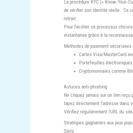
La procédure KYC (« Know‑Your‑Custo
de vérifier son identité réelle . Ce
retrait.
Pour faciliter ce processus choisis
instantanée grâce à la reconnaissa
Méthodes de paiement sécurisées
Cartes Visa/MasterCard ave
Portefeuilles électroniques
Cryptomonnaies comme Bitco
Astuces anti‑phishing
Ne cliquez jamais sur un lien reçu
tapez directement l’adresse dans v
Vérifiez régulièrement l’URL du sit
Stratégies gagnantes aux jeux pop
Slots