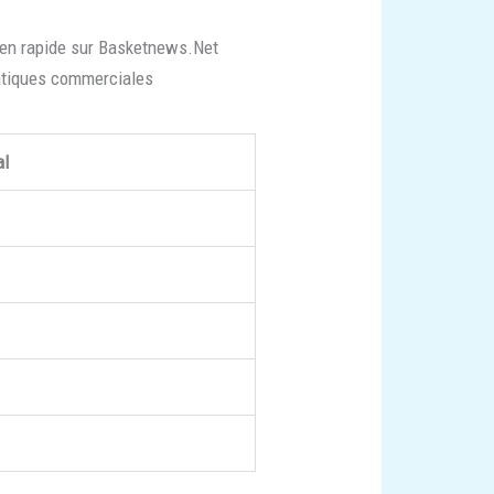
amen rapide sur Basketnews.Net
ratiques commerciales
al