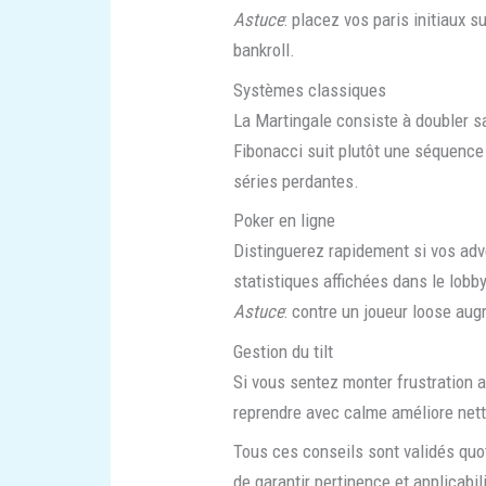
Astuce
: placez vos paris initiaux s
bankroll.
Systèmes classiques
La Martingale consiste à doubler sa
Fibonacci suit plutôt une séquence
séries perdantes.
Poker en ligne
Distinguerez rapidement si vos adve
statistiques affichées dans le lobby
Astuce
: contre un joueur loose au
Gestion du tilt
Si vous sentez monter frustration
reprendre avec calme améliore nett
Tous ces conseils sont validés quo
de garantir pertinence et applicabi