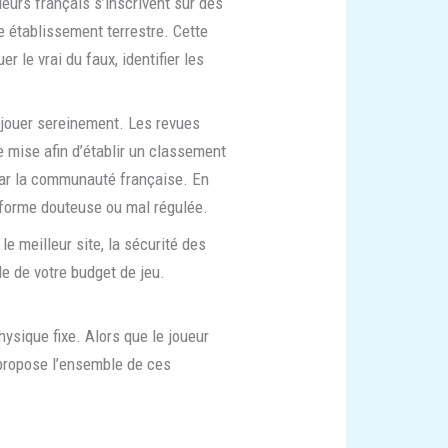
eurs français s’inscrivent sur des
 établissement terrestre. Cette
 le vrai du faux, identifier les
 jouer sereinement. Les revues
 mise afin d’établir un classement
 par la communauté française. En
eforme douteuse ou mal régulée.
le meilleur site, la sécurité des
e de votre budget de jeu.
hysique fixe. Alors que le joueur
 propose l’ensemble de ces