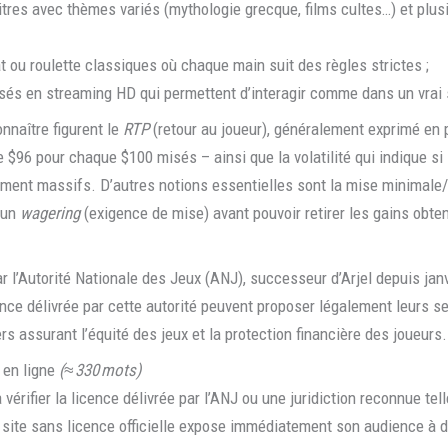
itres avec thèmes variés (mythologie grecque, films cultes…) et plus
at ou roulette classiques où chaque main suit des règles strictes ;
fusés en streaming HD qui permettent d’interagir comme dans un vrai 
nnaître figurent le
RTP
(retour au joueur), généralement exprimé en p
ue $96 pour chaque $100 misés – ainsi que la volatilité qui indique s
ement massifs. D’autres notions essentielles sont la mise minimale
 un
wagering
(exigence de mise) avant pouvoir retirer les gains obte
ar l’Autorité Nationale des Jeux (ANJ), successeur d’Arjel depuis janv
ence délivrée par cette autorité peuvent proposer légalement leurs s
rs assurant l’équité des jeux et la protection financière des joueurs.
 en ligne
(≈ 330 mots)
à vérifier la licence délivrée par l’ANJ ou une juridiction reconnue t
n site sans licence officielle expose immédiatement son audience à d