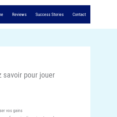
me
Reviews
Success Stories
Contact
 savoir pour jouer
iser vos gains