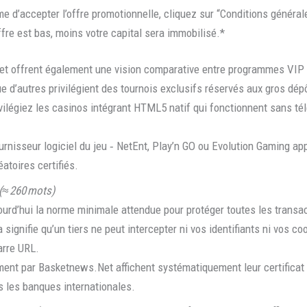
e d’accepter l’offre promotionnelle, cliquez sur “Conditions génér
ffre est bas, moins votre capital sera immobilisé.*
t offrent également une vision comparative entre programmes VIP :
 d’autres privilégient des tournois exclusifs réservés aux gros dép
ivilégiez les casinos intégrant HTML5 natif qui fonctionnent sans t
ournisseur logiciel du jeu ‑ NetEnt, Play’n GO ou Evolution Gaming a
atoires certifiés.
(≈ 260 mots)
rd’hui la norme minimale attendue pour protéger toutes les transact
 signifie qu’un tiers ne peut intercepter ni vos identifiants ni vos 
arre URL.
ment par Basketnews.Net affichent systématiquement leur certifica
ns les banques internationales.