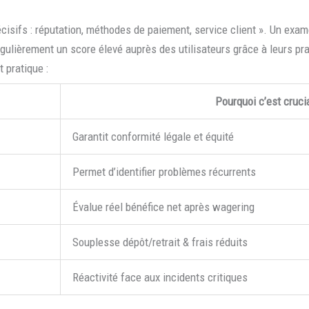
décisifs : réputation, méthodes de paiement, service client ». Un ex
régulièrement un score élevé auprès des utilisateurs grâce à leurs p
 pratique :
Pourquoi c’est cruci
Garantit conformité légale et équité
Permet d’identifier problèmes récurrents
Évalue réel bénéfice net après wagering
Souplesse dépôt/retrait & frais réduits
Réactivité face aux incidents critiques