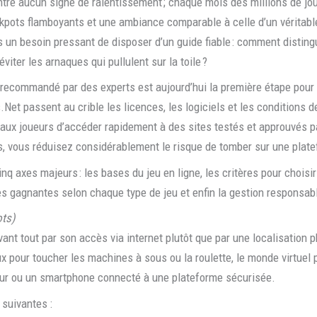
ntre aucun signe de ralentissement ; chaque mois des millions de jou
kpots flamboyants et une ambiance comparable à celle d’un véritable
 un besoin pressant de disposer d’un guide fiable : comment distinguer
iter les arnaques qui pullulent sur la toile ?
recommandé par des experts est aujourd’hui la première étape pour
 passent au crible les licences, les logiciels et les conditions de
si aux joueurs d’accéder rapidement à des sites testés et approuvés
, vous réduisez considérablement le risque de tomber sur une plat
q axes majeurs : les bases du jeu en ligne, les critères pour choisir 
es gagnantes selon chaque type de jeu et enfin la gestion responsabl
ots)
ant tout par son accès via internet plutôt que par une localisation p
ux pour toucher les machines à sous ou la roulette, le monde virtuel
eur ou un smartphone connecté à une plateforme sécurisée.
 suivantes :