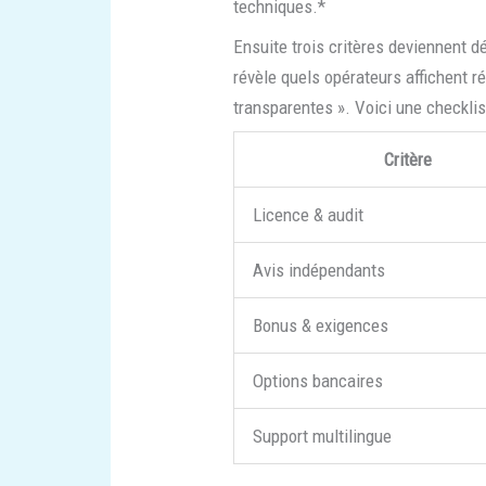
techniques.*
Ensuite trois critères deviennent 
révèle quels opérateurs affichent 
transparentes ». Voici une checklist
Critère
Licence & audit
Avis indépendants
Bonus & exigences
Options bancaires
Support multilingue