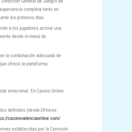
a Dirección General de Juegos de
 experiencia completa tanto en
ante los primeros días.
mite a los jugadores activar una
amente desde el menú de
 Con la combinación adecuada de
que ofrece la plataforma
estar emocional. En Casino Online
odos definidos (desde 24 horas
tps://casinovalenciaonline.com/
.
ormas establecidas por la Comisión