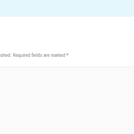
ished.
Required fields are marked
*