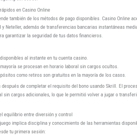
 rápidos en Casino Online
ende también de los métodos de pago disponibles. Casino Online ace
 y Neteller, además de transferencias bancarias instantáneas medi
a garantizar la seguridad de tus datos financieros.
disponibles al instante en tu cuenta casino.
 mayoría se procesan en horario laboral sin cargos ocultos.
epósitos como retiros son gratuitos en la mayoría de los casos.
 después de completar el requisito del bono usando Skrill. El proce
 sin cargos adicionales, lo que le permitió volver a jugar o transfe
 equilibrio entre diversión y control
juego implica disciplina y conocimiento de las herramientas disponi
esde tu primera sesión: