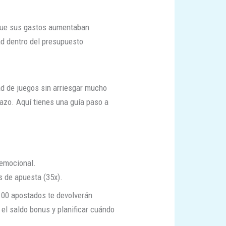
r que sus gastos aumentaban
ad dentro del presupuesto
ad de juegos sin arriesgar mucho
lazo. Aquí tienes una guía paso a
 emocional.
s de apuesta (35x).
100 apostados te devolverán
 el saldo bonus y planificar cuándo