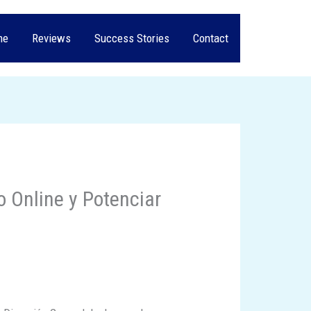
me
Reviews
Success Stories
Contact
 Online y Potenciar