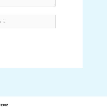
te
Theme