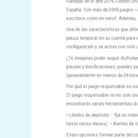
Fundado en el año 2019, Casino Onl
España. Con más de 3 000 juegos –i
escritorio como en móvil. Además, 
Una de las características que dife
pausa temporal en su cuenta para 
configuración y se activa con solo u
¿Te imaginas poder seguir disfruta
pausas y bonificaciones, puedes ju
(generalmente en menos de 24 hora
Por qué el juego responsable es es
El juego responsable no es solo una
encontrarás varias herramientas di
• Límites de depósito – fija un máx
hasta varios meses). • Alertas de 
Estas opciones forman parte del c