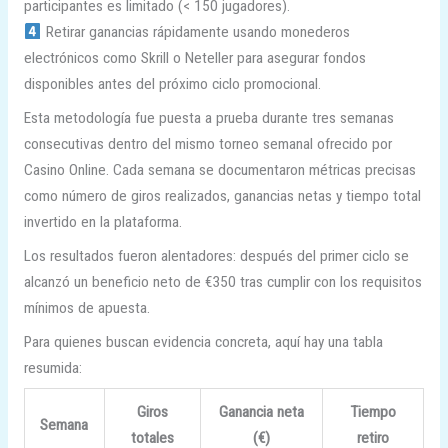
participantes es limitado (< 150 jugadores).
Retirar ganancias rápidamente usando monederos
electrónicos como Skrill o Neteller para asegurar fondos
disponibles antes del próximo ciclo promocional.
Esta metodología fue puesta a prueba durante tres semanas
consecutivas dentro del mismo torneo semanal ofrecido por
Casino Online. Cada semana se documentaron métricas precisas
como número de giros realizados, ganancias netas y tiempo total
invertido en la plataforma.
Los resultados fueron alentadores: después del primer ciclo se
alcanzó un beneficio neto de €350 tras cumplir con los requisitos
mínimos de apuesta.
Para quienes buscan evidencia concreta, aquí hay una tabla
resumida:
Giros
Ganancia neta
Tiempo
Semana
totales
(€)
retiro