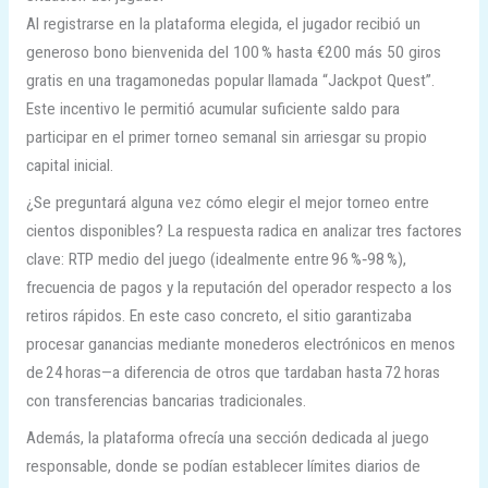
Al registrarse en la plataforma elegida, el jugador recibió un
generoso bono bienvenida del 100 % hasta €200 más 50 giros
gratis en una tragamonedas popular llamada “Jackpot Quest”.
Este incentivo le permitió acumular suficiente saldo para
participar en el primer torneo semanal sin arriesgar su propio
capital inicial.
¿Se preguntará alguna vez cómo elegir el mejor torneo entre
cientos disponibles? La respuesta radica en analizar tres factores
clave: RTP medio del juego (idealmente entre 96 %‑98 %),
frecuencia de pagos y la reputación del operador respecto a los
retiros rápidos. En este caso concreto, el sitio garantizaba
procesar ganancias mediante monederos electrónicos en menos
de 24 horas—a diferencia de otros que tardaban hasta 72 horas
con transferencias bancarias tradicionales.
Además, la plataforma ofrecía una sección dedicada al juego
responsable, donde se podían establecer límites diarios de