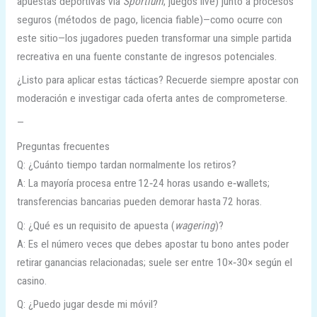
apuestas deportivas vía
Sportium
, juegos live) junto a procesos
seguros (métodos de pago, licencia fiable)​—como ocurre con
este sitio—los jugadores pueden transformar una simple partida
recreativa en una fuente constante de ingresos potenciales.
¿Listo para aplicar estas tácticas? Recuerde siempre apostar con
moderación e investigar cada oferta antes de comprometerse.
—
Preguntas frecuentes
Q: ¿Cuánto tiempo tardan normalmente los retiros?
A: La mayoría procesa entre 12‑24 horas usando e‑wallets;
transferencias bancarias pueden demorar hasta 72 horas.
Q: ¿Qué es un requisito de apuesta (
wagering
)?
A: Es el número veces que debes apostar tu bono antes poder
retirar ganancias relacionadas; suele ser entre 10×‑30×​​ según el
casino.
Q: ¿Puedo jugar desde mi móvil?