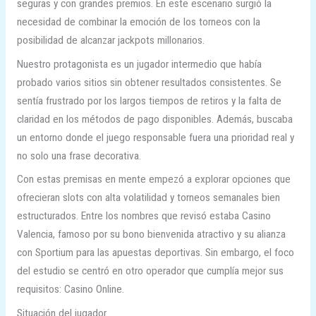
seguras y con grandes premios. En este escenario surgió la
necesidad de combinar la emoción de los torneos con la
posibilidad de alcanzar jackpots millonarios.
Nuestro protagonista es un jugador intermedio que había
probado varios sitios sin obtener resultados consistentes. Se
sentía frustrado por los largos tiempos de retiros y la falta de
claridad en los métodos de pago disponibles. Además, buscaba
un entorno donde el juego responsable fuera una prioridad real y
no solo una frase decorativa.
Con estas premisas en mente empezó a explorar opciones que
ofrecieran slots con alta volatilidad y torneos semanales bien
estructurados. Entre los nombres que revisó estaba Casino
Valencia, famoso por su bono bienvenida atractivo y su alianza
con Sportium para las apuestas deportivas. Sin embargo, el foco
del estudio se centró en otro operador que cumplía mejor sus
requisitos: Casino Online.
Situación del jugador