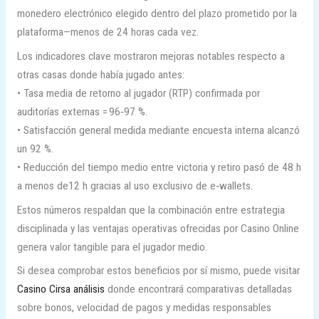
monedero electrónico elegido dentro del plazo prometido por la
plataforma—menos de 24 horas cada vez.
Los indicadores clave mostraron mejoras notables respecto a
otras casas donde había jugado antes:
• Tasa media de retorno al jugador (RTP) confirmada por
auditorías externas = 96‑97 %.
• Satisfacción general medida mediante encuesta interna alcanzó
un 92 %.
• Reducción del tiempo medio entre victoria y retiro pasó de 48 h
a menos ​de​12 h gracias al uso exclusivo de e‑wallets.
Estos números respaldan que la combinación entre estrategia
disciplinada y las ventajas operativas ofrecidas por Casino Online
genera valor tangible para el jugador medio.
Si desea comprobar estos beneficios por sí mismo, puede visitar
Casino Cirsa análisis
donde encontrará comparativas detalladas
sobre bonos, velocidad de pagos y medidas responsables