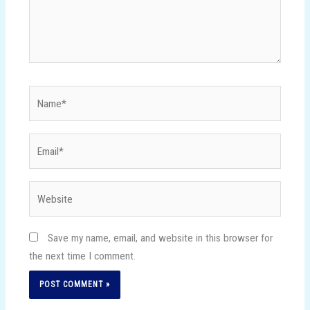
Name*
Email*
Website
Save my name, email, and website in this browser for
the next time I comment.