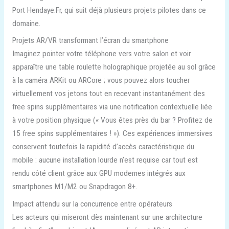
Port Hendaye.Fr, qui suit déjà plusieurs projets pilotes dans ce
domaine.
Projets AR/VR transformant l’écran du smartphone
Imaginez pointer votre téléphone vers votre salon et voir
apparaître une table roulette holographique projetée au sol grâce
à la caméra ARKit ou ARCore ; vous pouvez alors toucher
virtuellement vos jetons tout en recevant instantanément des
free spins supplémentaires via une notification contextuelle liée
à votre position physique (« Vous êtes près du bar ? Profitez de
15 free spins supplémentaires ! »). Ces expériences immersives
conservent toutefois la rapidité d’accès caractéristique du
mobile : aucune installation lourde n’est requise car tout est
rendu côté client grâce aux GPU modernes intégrés aux
smartphones M1/M2 ou Snapdragon 8+.
Impact attendu sur la concurrence entre opérateurs
Les acteurs qui miseront dès maintenant sur une architecture