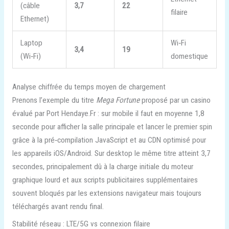
(câble
3,7
22
filaire
Ethernet)
Laptop
Wi‑Fi
3,4
19
(Wi‑Fi)
domestique
Analyse chiffrée du temps moyen de chargement
Prenons l’exemple du titre
Mega Fortune
proposé par un casino
évalué par Port Hendaye.Fr : sur mobile il faut en moyenne 1,8
seconde pour afficher la salle principale et lancer le premier spin
grâce à la pré‑compilation JavaScript et au CDN optimisé pour
les appareils iOS/Android. Sur desktop le même titre atteint 3,7
secondes, principalement dû à la charge initiale du moteur
graphique lourd et aux scripts publicitaires supplémentaires
souvent bloqués par les extensions navigateur mais toujours
téléchargés avant rendu final.
Stabilité réseau : LTE/5G vs connexion filaire