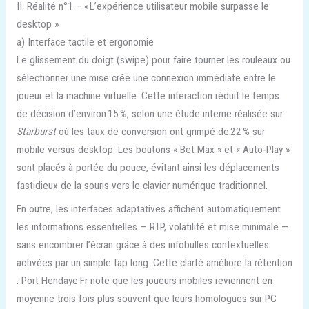
II. Réalité n°1 – « L’expérience utilisateur mobile surpasse le
desktop »
a) Interface tactile et ergonomie
Le glissement du doigt (swipe) pour faire tourner les rouleaux ou
sélectionner une mise crée une connexion immédiate entre le
joueur et la machine virtuelle. Cette interaction réduit le temps
de décision d’environ 15 %, selon une étude interne réalisée sur
Starburst
où les taux de conversion ont grimpé de 22 % sur
mobile versus desktop. Les boutons « Bet Max » et « Auto‑Play »
sont placés à portée du pouce, évitant ainsi les déplacements
fastidieux de la souris vers le clavier numérique traditionnel.
En outre, les interfaces adaptatives affichent automatiquement
les informations essentielles — RTP, volatilité et mise minimale —
sans encombrer l’écran grâce à des infobulles contextuelles
activées par un simple tap long. Cette clarté améliore la rétention
: Port Hendaye.Fr note que les joueurs mobiles reviennent en
moyenne trois fois plus souvent que leurs homologues sur PC