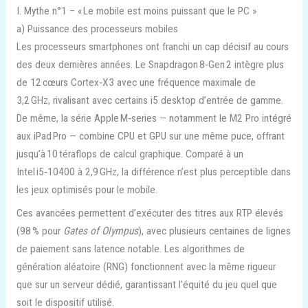
I. Mythe n°1 – « Le mobile est moins puissant que le PC »
a) Puissance des processeurs mobiles
Les processeurs smartphones ont franchi un cap décisif au cours
des deux dernières années. Le Snapdragon 8‑Gen 2 intègre plus
de 12 cœurs Cortex‑X3 avec une fréquence maximale de
3,2 GHz, rivalisant avec certains i5 desktop d’entrée de gamme.
De même, la série Apple M‑series — notamment le M2 Pro intégré
aux iPad Pro — combine CPU et GPU sur une même puce, offrant
jusqu’à 10 téraflops de calcul graphique. Comparé à un
Intel i5‑10400 à 2,9 GHz, la différence n’est plus perceptible dans
les jeux optimisés pour le mobile.
Ces avancées permettent d’exécuter des titres aux RTP élevés
(98 % pour
Gates of Olympus
), avec plusieurs centaines de lignes
de paiement sans latence notable. Les algorithmes de
génération aléatoire (RNG) fonctionnent avec la même rigueur
que sur un serveur dédié, garantissant l’équité du jeu quel que
soit le dispositif utilisé.