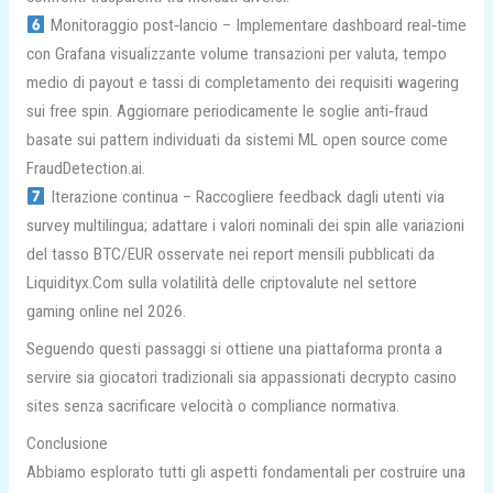
Monitoraggio post‑lancio – Implementare dashboard real‑time
con Grafana visualizzante volume transazioni per valuta, tempo
medio di payout e tassi di completamento dei requisiti wagering
sui free spin. Aggiornare periodicamente le soglie anti‑fraud
basate sui pattern individuati da sistemi ML open source come
FraudDetection.ai.
Iterazione continua – Raccogliere feedback dagli utenti via
survey multilingua; adattare i valori nominali dei spin alle variazioni
del tasso BTC/EUR osservate nei report mensili pubblicati da
Liquidityx.Com sulla volatilità delle criptovalute nel settore
gaming online nel 2026.
Seguendo questi passaggi si ottiene una piattaforma pronta a
servire sia giocatori tradizionali sia appassionati decrypto casino
sites senza sacrificare velocità o compliance normativa.
Conclusione
Abbiamo esplorato tutti gli aspetti fondamentali per costruire una