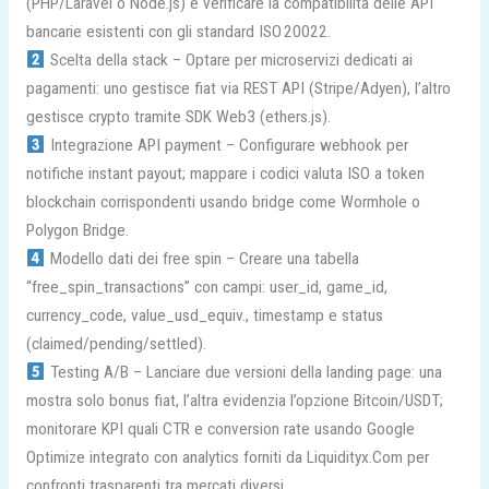
(PHP/Laravel o Node.js) e verificare la compatibilità delle API
bancarie esistenti con gli standard ISO 20022.
Scelta della stack – Optare per microservizi dedicati ai
pagamenti: uno gestisce fiat via REST API (Stripe/Adyen), l’altro
gestisce crypto tramite SDK Web3 (ethers.js).
Integrazione API payment – Configurare webhook per
notifiche instant payout; mappare i codici valuta ISO a token
blockchain corrispondenti usando bridge come Wormhole o
Polygon Bridge.
Modello dati dei free spin – Creare una tabella
“free_spin_transactions” con campi: user_id, game_id,
currency_code, value_usd_equiv., timestamp e status
(claimed/pending/settled).
Testing A/B – Lanciare due versioni della landing page: una
mostra solo bonus fiat, l’altra evidenzia l’opzione Bitcoin/USDT;
monitorare KPI quali CTR e conversion rate usando Google
Optimize integrato con analytics forniti da Liquidityx.Com per
confronti trasparenti tra mercati diversi.