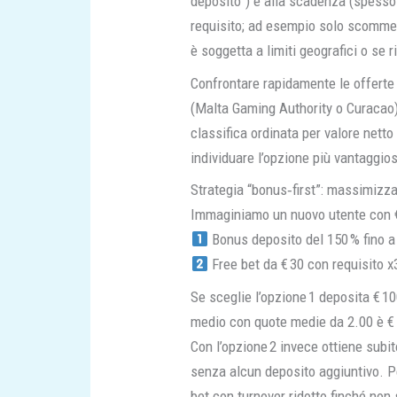
deposito”) e alla scadenza (spesso e
requisito; ad esempio solo scommess
è soggetta a limiti geografici o se
Confrontare rapidamente le offerte 
(Malta Gaming Authority o Curacao),
classifica ordinata per valore netto
individuare l’opzione più vantaggios
Strategia “bonus‑first”: massimizzar
Immaginiamo un nuovo utente con € 1
Bonus deposito del 150 % fino a 
Free bet da € 30 con requisito x3
Se sceglie l’opzione 1 deposita € 10
medio con quote medie da 2.00 è € 
Con l’opzione 2 invece ottiene subi
senza alcun deposito aggiuntivo. Per
bet con turnover ridotto finché non