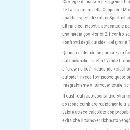
Strategie di puntata per i grandi tor
Le fasi a gironi della Coppa del Mon
analitici specializzati in Sportbet
ultimi dieci incontri, percentuale
una media goal‑for of 2,1 contro s
confronti degli outsider del girone 
Quando si decide se puntare sui fav
dal bookmaker scelto tramite Corti
o “draw no bet”, riducendo volatilit
outsider invece forniscono quote p
integralmente al turnover totale ric
Il cash‑out rappresenta uno strument
possono cambiare rapidamente a segu
valore atteso calcolato con probabil
evita che il turnover richiesto veng