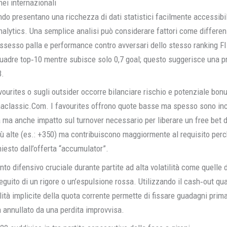
nei internazionali
do presentano una ricchezza di dati statistici facilmente accessibili s
 analytics. Una semplice analisi può considerare fattori come differe
 possesso palla e performance contro avversari dello stesso ranking 
quadre top‑10 mentre subisce solo 0,7 goal; questo suggerisce una pr
B.
ourites o sugli outsider occorre bilanciare rischio e potenziale bonu
naclassic.Com. I favourites offrono quote basse ma spesso sono inc
à ma anche impatto sul turnover necessario per liberare un free bet d
iù alte (es.: +350) ma contribuiscono maggiormente al requisito p
hiesto dall’offerta “accumulator”.
o difensivo cruciale durante partite ad alta volatilità come quelle de
ito di un rigore o un’espulsione rossa. Utilizzando il cash‑out quand
ità implicite della quota corrente permette di fissare guadagni prima 
a annullato da una perdita improvvisa.