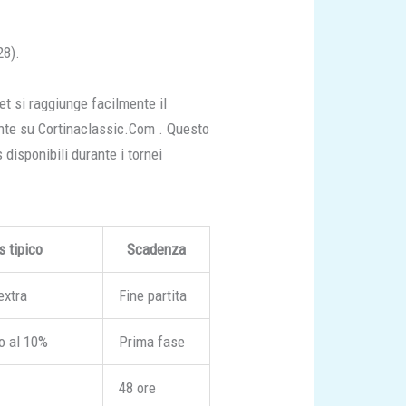
28).
et si raggiunge facilmente il
ente su Cortinaclassic.Com . Questo
disponibili durante i tornei
 tipico
Scadenza
extra
Fine partita
o al 10%
Prima fase
48 ore