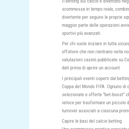
Il betting sul calcio è diventato neg
scommessa in tempo reale, combinat
divertente per seguire le proprie s
maggior parte delle operazioni avvi
sportivi più avanzati.
Per chi vuole iniziare in tutta sic
offshore che non rientrano nella no
valutazioni casinò pubblicate su Co
dati prima di aprire un account.
I principali eventi coperti dal bet
Coppa del Mondo FIFA. Ognuno di que
selezionate e offerte “bet‑boost” c
veloce per trasformare un piccolo d
turnover associati a ciascuna pro
Capire le basi del calcio betting