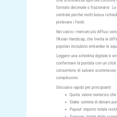
Una scommessa sportiva consiste ne
formato decimale o frazionario. La q
centrale perché molti bonus richied
prelevare i fondi.
Nel calcio i mercati più diffusi son
l’Asian Handicap, che livella le dif
popolari includono entrambe le squa
Leggere una schedina digitale è orm
confermare la puntata con un click 
consentono di salvare scommesse mu
complessivo.
Glossario rapido per principianti
Quota: valore numerico che m
Stake: somma di denaro pun
Payout: importo totale resti
Turnover: totale delle scom