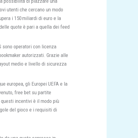
La possibilità di piazzare una
uovi utenti che cercano un modo
era i 150 miliardi di euro e la
elle quote è pari a quella dei feed
S sono operatori con licenza
bookmaker autorizzati. Grazie alle
ayout medio e livello di sicurezza
gue europea, gli Europei UEFA e la
enuto, free bet su partite
questi incentivi è il modo più
le del gioco e i requisiti di