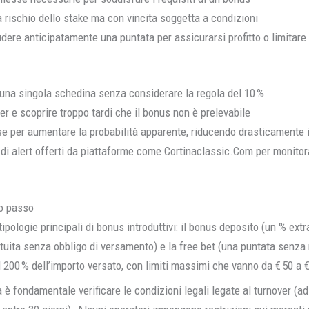
rischio dello stake ma con vincita soggetta a condizioni
udere anticipatamente una puntata per assicurarsi profitto o limitare
u una singola schedina senza considerare la regola del 10 %
over e scoprire troppo tardi che il bonus non è prelevabile
e per aumentare la probabilità apparente, riducendo drasticamente il
 di alert offerti da piattaforme come Cortinaclassic.Com per monitora
so passo
pologie principali di bonus introduttivi: il bonus deposito (un % extr
ita senza obbligo di versamento) e la free bet (una puntata senza r
l 200 % dell’importo versato, con limiti massimi che vanno da € 50 a 
a è fondamentale verificare le condizioni legali legate al turnover (a