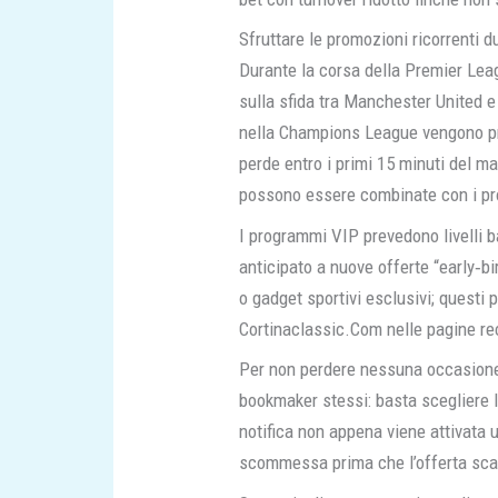
Sfruttare le promozioni ricorrenti d
Durante la corsa della Premier Leag
sulla sfida tra Manchester United e 
nella Champions League vengono pro
perde entro i primi 15 minuti del m
possono essere combinate con i pro
I programmi VIP prevedono livelli 
anticipato a nuove offerte “early‑bi
o gadget sportivi esclusivi; quest
Cortinaclassic.Com nelle pagine rec
Per non perdere nessuna occasione 
bookmaker stessi: basta scegliere 
notifica non appena viene attivata 
scommessa prima che l’offerta scada