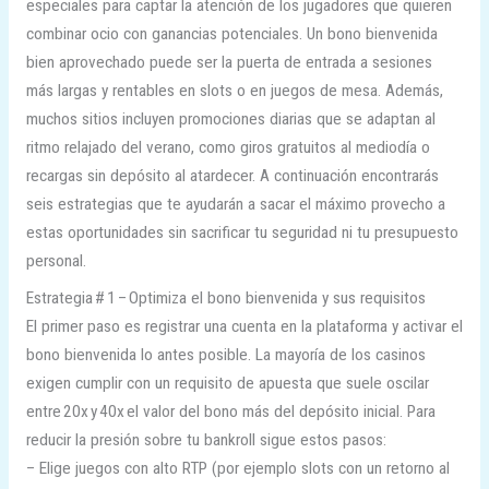
especiales para captar la atención de los jugadores que quieren
combinar ocio con ganancias potenciales. Un bono bienvenida
bien aprovechado puede ser la puerta de entrada a sesiones
más largas y rentables en slots o en juegos de mesa. Además,
muchos sitios incluyen promociones diarias que se adaptan al
ritmo relajado del verano, como giros gratuitos al mediodía o
recargas sin depósito al atardecer. A continuación encontrarás
seis estrategias que te ayudarán a sacar el máximo provecho a
estas oportunidades sin sacrificar tu seguridad ni tu presupuesto
personal.
Estrategia # 1 – Optimiza el bono bienvenida y sus requisitos
El primer paso es registrar una cuenta en la plataforma y activar el
bono bienvenida lo antes posible. La mayoría de los casinos
exigen cumplir con un requisito de apuesta que suele oscilar
entre 20x y 40x el valor del bono más del depósito inicial. Para
reducir la presión sobre tu bankroll sigue estos pasos:
– Elige juegos con alto RTP (por ejemplo slots con un retorno al