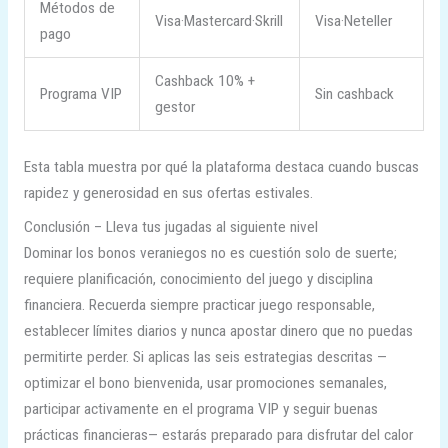
Métodos de
Visa·Mastercard·Skrill
Visa·Neteller
pago
Cashback 10% +
Programa VIP
Sin cashback
gestor
Esta tabla muestra por qué la plataforma destaca cuando buscas
rapidez y generosidad en sus ofertas estivales.
Conclusión – Lleva tus jugadas al siguiente nivel
Dominar los bonos veraniegos no es cuestión solo de suerte;
requiere planificación, conocimiento del juego y disciplina
financiera. Recuerda siempre practicar juego responsable,
establecer límites diarios y nunca apostar dinero que no puedas
permitirte perder. Si aplicas las seis estrategias descritas —
optimizar el bono bienvenida, usar promociones semanales,
participar activamente en el programa VIP y seguir buenas
prácticas financieras— estarás preparado para disfrutar del calor