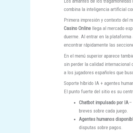
Los amantes de los tragamonedas b
combina la inteligencia artificial 
Primera impresión y contexto del 
Casino Online
llega al mercado espa
duerme. Al entrar en la plataforma 
encontrar rápidamente las seccion
En el menú superior aparece también
sin perder la calidad internacional
a los jugadores españoles que busc
Soporte híbrido IA + agentes huma
El punto fuerte del sitio es su cen
Chatbot impulsado por IA
– 
breves sobre cada juego.
Agentes humanos disponibl
disputas sobre pagos.