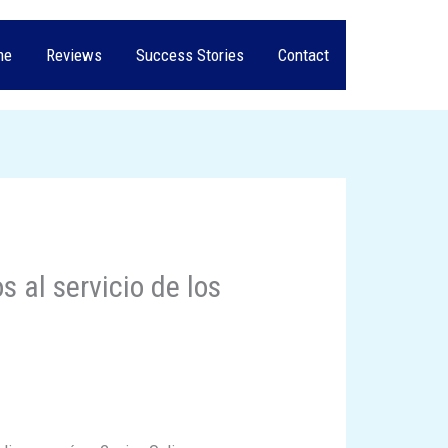
me
Reviews
Success Stories
Contact
 al servicio de los