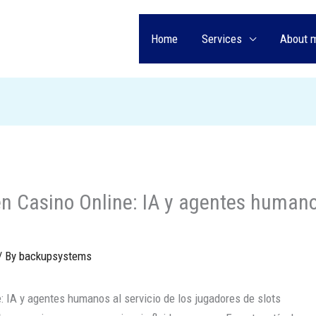
Home
Services
About 
en Casino Online: IA y agentes humanos
/ By
backupsystems
: IA y agentes humanos al servicio de los jugadores de slots