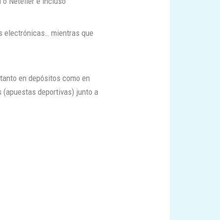
o Neteller e incluso
ras electrónicas… mientras que
 tanto en depósitos como en
uestas deportivas)​‍​‍‍ junto a