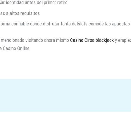
r identidad antes del primer retiro
s a altos requisitos
forma confiable donde disfrutar tanto delslots comode las apuestas
o mencionado visitando ahora mismo
Casino Cirsa blackjack
​y empie
e Casino Online.