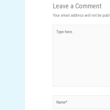
Leave a Comment
Your email address will not be publ
Type
here..
Name*