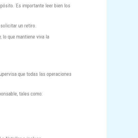
pósito. Es importante leer bien los
licitar un retiro.
 lo que mantiene viva la
oridad supervisa que todas las operaciones
ponsable, tales como: