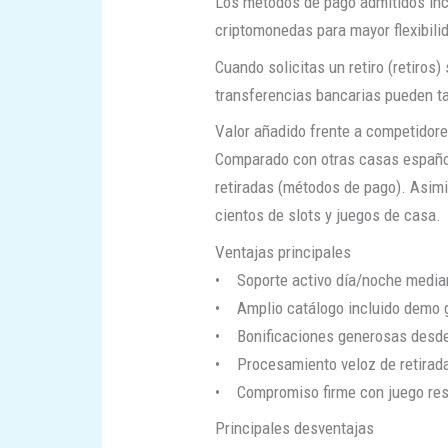
Los métodos de pago admitidos incl
criptomonedas para mayor flexibili
Cuando solicitas un retiro (retiros
transferencias bancarias pueden ta
Valor añadido frente a competidore
Comparado con otras casas español
retiradas (métodos de pago)​​. Asim
cientos dе ​slots ​y juegos de casa.​
Ventajas principales
• Soporte activo día/noche media
• Amplio catálogo incluido demo g
• Bonificaciones generosas desde 
• Procesamiento veloz de retirad
• Compromiso firme con juego re
Principales desventajas