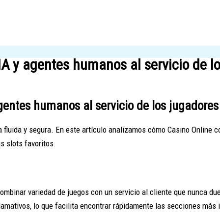
IA y agentes humanos al servicio de l
gentes humanos al servicio de los jugadores
uida y segura. En este artículo analizamos cómo Casino Online comb
s slots favoritos.
ombinar variedad de juegos con un servicio al cliente que nunca due
 llamativos, lo que facilita encontrar rápidamente las secciones má