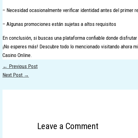
– Necesidad ocasionalmente verificar identidad antes del primer re
– Algunas promociones están sujetas a altos requisitos
En conclusión, si buscas una plataforma confiable donde disfruta
¡No esperes más! Descubre todo lo mencionado visitando ahora 
Casino Online.
←
Previous Post
Next Post
→
Leave a Comment