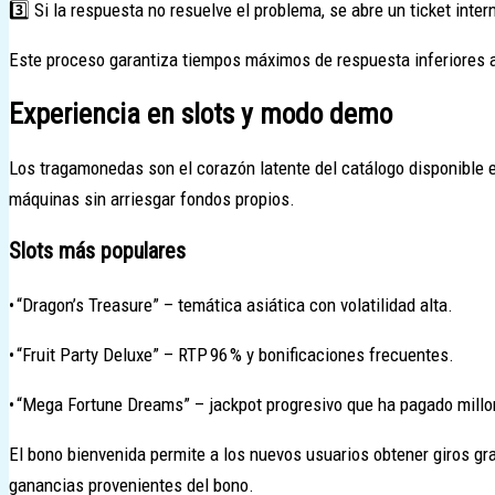
3️⃣ Si la respuesta no resuelve el problema, se abre un ticket inte
Este proceso garantiza tiempos máximos de respuesta inferiores 
Experiencia en slots y modo demo
Los tragamonedas son el corazón latente del catálogo disponible e
máquinas sin arriesgar fondos propios.
Slots más populares
• “Dragon’s Treasure” – temática asiática con volatilidad alta.
• “Fruit Party Deluxe” – RTP 96 %​ y bonificaciones frecuentes.
• “Mega Fortune Dreams” – jackpot progresivo que ha pagado millo
El bono bienvenida permite a los nuevos usuarios obtener giros grat
ganancias provenientes del bono.