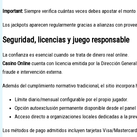
Important:
Siempre verifica cuántas veces debes apostar el monto r
Los jackpots aparecen regularmente gracias a alianzas con proveed
Seguridad, licencias y juego responsable
La confianza es esencial cuando se trata de dinero real online.
Casino Online
cuenta con licencia emitida por la Dirección General
fraude e intervención externa.
Además del cumplimiento normativo tradicional, el sitio incorpora
Límite diario/mensual configurable por el propio jugador.
Opción autoexclusión permanente disponible desde el panel 
Acceso directo a organizaciones locales dedicadas a la prev
Los métodos de pago admitidos incluyen tarjetas Visa/Mastercard, 