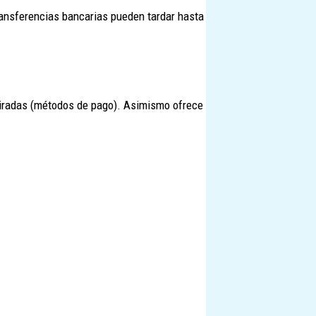
transferencias bancarias pueden tardar hasta
radas (métodos de pago)​​. Asimismo ofrece