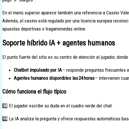
En el menú superior aparece también una referencia a Casino Valenci
Además, el casino está regulado por una licencia europea reconoci
apuestas deportivas o tragamonedas online.
Soporte híbrido IA + agentes humanos
El punto fuerte del sitio es su centro de atención al jugador, dond
Chatbot impulsado por IA
– responde preguntas frecuentes en
Agentes humanos disponibles las 24 horas
– intervienen cua
Cómo funciona el flujo típico
1️⃣ El jugador escribe su duda en el cuadro verde del chat.
2️⃣ La IA analiza la pregunta y ofrece respuestas automáticas ba