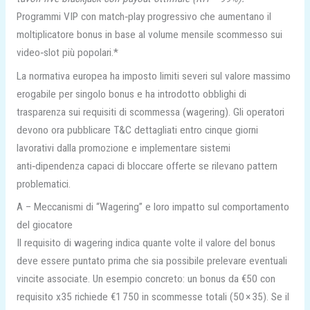
Programmi VIP con match‑play progressivo che aumentano il
moltiplicatore bonus in base al volume mensile scommesso sui
video‑slot più popolari.*
La normativa europea ha imposto limiti severi sul valore massimo
erogabile per singolo bonus e ha introdotto obblighi di
trasparenza sui requisiti di scommessa (wagering). Gli operatori
devono ora pubblicare T&C dettagliati entro cinque giorni
lavorativi dalla promozione e implementare sistemi
anti‑dipendenza capaci di bloccare offerte se rilevano pattern
problematici.
A – Meccanismi di “Wagering” e loro impatto sul comportamento
del giocatore
Il requisito di wagering indica quante volte il valore del bonus
deve essere puntato prima che sia possibile prelevare eventuali
vincite associate. Un esempio concreto: un bonus da €50 con
requisito x35 richiede €1 750 in scommesse totali (50 × 35). Se il