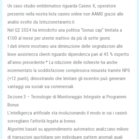
Un caso studio emblematico riguarda Casino X, operatore
presente nella nostra lista casino online non AAMS grazie alle
analisi svolte da Istruzionetaranto.it.
Nel Q2 2024 ha introdotto una politica “bonus cap” limitata a
€100 al mese per utente inattivo da più di sette giorni.
I dati interni mostrano una diminuzione delle segnalazioni alle
linee assistenza clienti riguardo dipendenza pari al ​45 %​ rispetto
all’anno precedente.* La riduzione delle richieste ha anche
incrementato la soddisfazione complessiva misurata tramite NPS
(+12 punti), dimostrando che limitare gli incentivi può generare
vantaggi sia sociali sia commerciali.
Sezione 3 – Tecnologie di Monitoraggio Integrate ai Programmi
Bonus
L’intelligenza artificiale sta rivoluzionando il modo in cui i casinò
sorvegliano l’attività legata ai bonus.
Algoritmi basati su apprendimento automatico analizzano milioni
di transazioni quotidiane per individuare pattern anomali quali