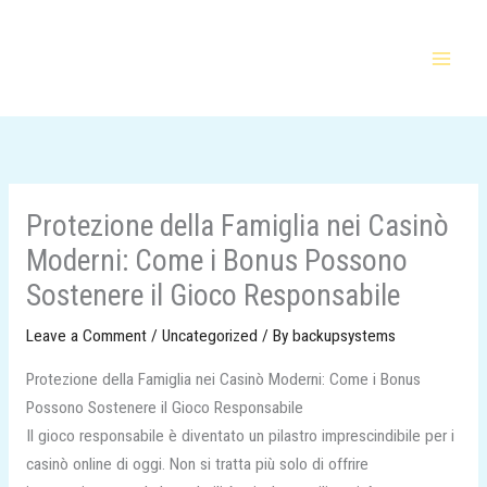
Skip
MAI
to
MEN
content
Protezione della Famiglia nei Casinò
Moderni: Come i Bonus Possono
Sostenere il Gioco Responsabile
Leave a Comment
/
Uncategorized
/ By
backupsystems
Protezione della Famiglia nei Casinò Moderni: Come i Bonus
Possono Sostenere il Gioco Responsabile
Il gioco responsabile è diventato un pilastro imprescindibile per i
casinò online di oggi. Non si tratta più solo di offrire