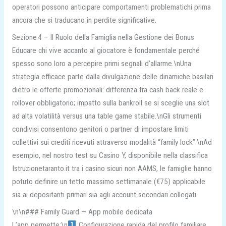
operatori possono anticipare comportamenti problematichi prima
ancora che si traducano in perdite significative.
Sezione 4 – Il Ruolo della Famiglia nella Gestione dei Bonus
Educare chi vive accanto al giocatore è fondamentale perché
spesso sono loro a percepire primi segnali d’allarme.\nUna
strategia efficace parte dalla divulgazione delle dinamiche basilari
dietro le offerte promozionali: differenza fra cash back reale e
rollover obbligatorio; impatto sulla bankroll se si sceglie una slot
ad alta volatilità versus una table game stabile.\nGli strumenti
condivisi consentono genitori o partner di impostare limiti
collettivi sui crediti ricevuti attraverso modalità “family lock”.\nAd
esempio, nel nostro test su Casino Y, disponibile nella classifica
Istruzionetaranto.it tra i casino sicuri non AAMS, le famiglie hanno
potuto definire un tetto massimo settimanale (€75) applicabile
sia ai depositanti primari sia agli account secondari collegati.
\n\n### Family Guard — App mobile dedicata
L’app permette:\n
Configurazione rapida del profilo familiare