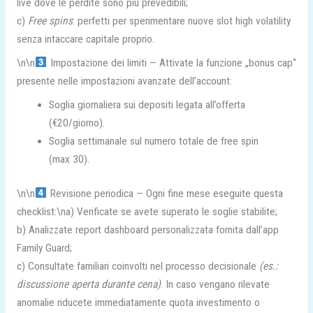
live dove le perdite sono più prevedibili;
c)
Free spins
: perfetti per sperimentare nuove slot high volatility
senza intaccare capitale proprio.
\n\n
Impostazione dei limiti — Attivate la funzione „bonus cap“
presente nelle impostazioni avanzate dell’account:
Soglia giornaliera sui depositi legata all’offerta
(€20/giorno).
Soglia settimanale sul numero totale de free spin
(max 30).
\n\n
Revisione periodica — Ogni fine mese eseguite questa
checklist:\na) Verificate se avete superato le soglie stabilite;
b) Analizzate report dashboard personalizzata fornita dall’app
Family Guard;
c) Consultate familiari coinvolti nel processo decisionale
(es.:
discussione aperta durante cena)
. In caso vengano rilevate
anomalie riducete immediatamente quota investimento o