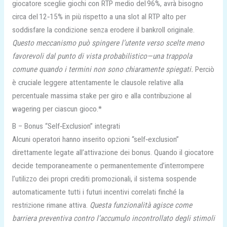
giocatore sceglie giochi con RTP medio del 96%, avrà bisogno
circa del 12‑15% in più rispetto a una slot al RTP alto per
soddisfare la condizione senza erodere il bankroll originale.
Questo meccanismo può spingere l’utente verso scelte meno
favorevoli dal punto di vista probabilistico—una trappola
comune quando i termini non sono chiaramente spiegati.
Perciò
è cruciale leggere attentamente le clausole relative alla
percentuale massima stake per giro e alla contribuzione al
wagering per ciascun gioco.*
B – Bonus “Self‑Exclusion” integrati
Alcuni operatori hanno inserito opzioni “self‑exclusion”
direttamente legate all’attivazione dei bonus. Quando il giocatore
decide temporaneamente o permanentemente d’interrompere
l’utilizzo dei propri crediti promozionali, il sistema sospende
automaticamente tutti i futuri incentivi correlati finché la
restrizione rimane attiva.
Questa funzionalità agisce come
barriera preventiva contro l’accumulo incontrollato degli stimoli