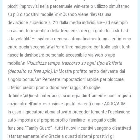
picchi improvvisi nella percentuale win‑rate o utilizzo simultaneo
su più dispositivi mobile.\n\nQuando viene rilevata una
deviazione superiore al 2σ dalla media individuale—ad esempio
un aumento repentino della frequenza dei giri gratuiti su slot ad
alta volatilità—il sistema genera automaticamente un alert interno
entro pochi secondi.\n\nPer offrire maggiore controllo agli utenti
nasce la dashboard personale accessibile via web o app
mobile.\n
Visualizza tempo trascorso su ogni tipo d’offerta
(deposito vs free spin).\n
Mostra profitto netto derivante dal
singolo bonus.\n* Permette impostazioni rapide per bloccare
ulteriori crediti promo dopo aver raggiunto soglie
definite.\nQuesta interfaccia si integra direttamente con i registri
nazionali dell’auto‑esclusione gestiti da enti come ADOC/ADM.
In caso il giocatore abbia attivato precedentemente l’esclusione
auto‑imposta dal proprio profilo familiare—a seguito della
funzione “Family Guard”—tutti i nuovi incentivi vengono disattivati
istantaneamente.\n\nGrazie a questi sistemi proattivi gli