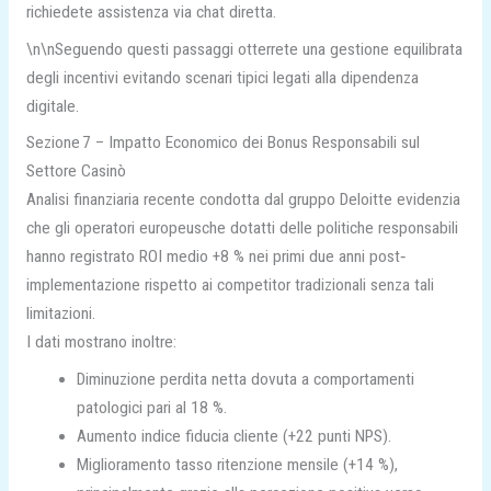
richiedete assistenza via chat diretta.
\n\nSeguendo questi passaggi otterrete una gestione equilibrata
degli incentivi evitando scenari tipici legati alla dipendenza
digitale.
Sezione 7 – Impatto Economico dei Bonus Responsabili sul
Settore Casinò
Analisi finanziaria recente condotta dal gruppo Deloitte evidenzia
che gli operatori europeusche dotatti de​l​le politiche responsabili
hanno registrato ROI medio +8 % nei primi due anni post‐
implementazione rispetto ai competitor tradizionali senza tali
limitazioni.
I dati mostrano inoltre:
Diminuzione perdita netta dovuta a comportamenti
patologici pari al ​18 %​.
Aumento indice fiducia cliente (+22 punti NPS).
Miglioramento tasso ritenzione mensile (+14 %),