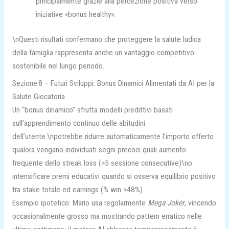
principalmente grazie alla percezione positiva verso
iniziative «bonus healthy».
\nQuesti risultati confermano che proteggere la salute ludica
della famiglia rappresenta anche un vantaggio competitivo
sostenibile nel lungo periodo.
Sezione 8 – Futuri Sviluppi: Bonus Dinamici Alimentati da AI per la
Salute Giocatoria
Un “bonus dinamico” sfrutta modelli predittivi basati
sull’apprendimento continuo delle abitudini
dell’utente:\npotrebbe ridurre automaticamente l’importo offerto
qualora vengano individuati segni precoci quali aumento
frequente dello streak loss (>5 sessione consecutive)\no
intensificare premi educativi quando si osserva equilibrio positivo
tra stake totale ed earnings (% win >48%).
Esempio ipotetico: Mario usa regolarmente
Mega Joker
, vincendo
occasionalmente grosso ma mostrando pattern erratico nelle