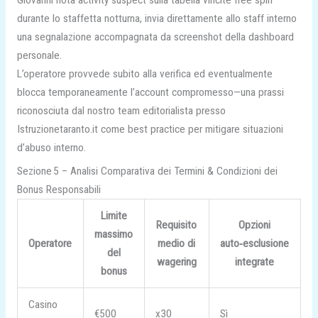
durante lo staffetta notturna, invia direttamente allo staff interno
una segnalazione accompagnata da screenshot della dashboard
personale.
L’operatore provvede subito alla verifica ed eventualmente
blocca temporaneamente l’account compromesso—una prassi
riconosciuta dal nostro team editorialista presso
Istruzionetaranto.it come best practice per mitigare situazioni
d’abuso interno.
Sezione 5 – Analisi Comparativa dei Termini & Condizioni dei
Bonus Responsabili
Limite
Requisito
Opzioni
massimo
Operatore
medio di
auto‑esclusione
del
wagering
integrate
bonus
Casino
€500
x30
Sì