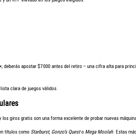
, deberás apostar $7 000 antes del retiro – una cifra alta para prin
lista clara de juegos válidos.
ulares
 los giros gratis son una forma excelente de probar nuevas máquinas
en títulos como
Starburst
,
Gonzo’s Quest
o
Mega Moolah
. Estas máq