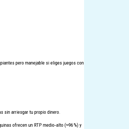
cipiantes pero manejable si eliges juegos con
 sin arriesgar tu propio dinero.
uinas ofrecen un RTP medio‑alto (≈96 %) y