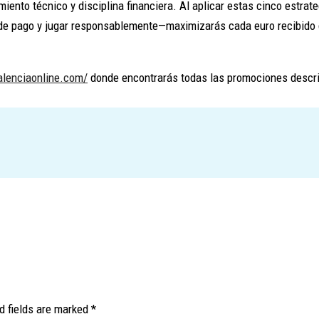
ento técnico y disciplina financiera. Al aplicar estas cinco estrat
s de pago y jugar responsablemente—maximizarás cada euro recibido 
valenciaonline.com/
donde encontrarás todas las promociones descri
d fields are marked
*