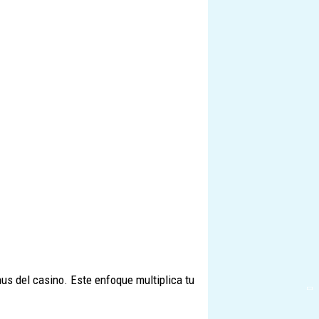
us del casino. Este enfoque multiplica tu