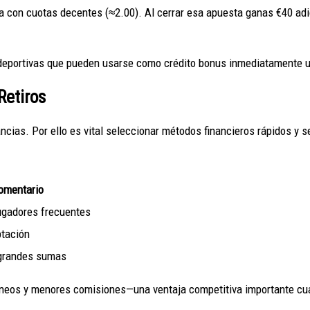
va con cuotas decentes (≈2.00). Al cerrar esa apuesta ganas €40 adi
portivas que pueden usarse como crédito bonus inmediatamente util
Retiros
ncias. Por ello es vital seleccionar métodos financieros rápidos y se
omentario
jugadores frecuentes
tación
 grandes sumas
ntáneos y menores comisiones—una ventaja competitiva importante c