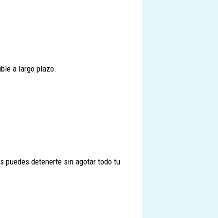
ble a largo plazo.
s puedes detenerte sin agotar todo tu