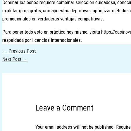
Dominar los bonos requiere combinar selección cuidadosa, conocimi
explotar giros gratis, unir apuestas deportivas, optimizar método
promocionales en verdaderas ventajas competitivas.
Para poner todo esto en práctica hoy mismo, visita
https://casino
respaldada por licencias internacionales.
←
Previous Post
Next Post
→
Leave a Comment
Your email address will not be published.
Require