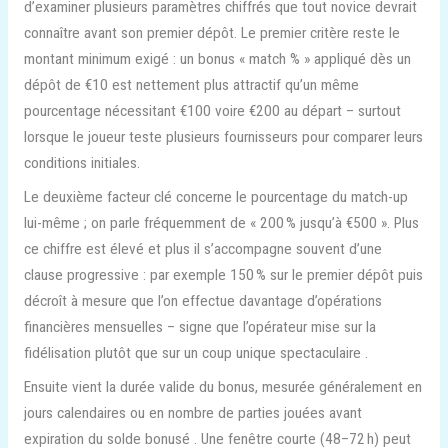
d’examiner plusieurs paramètres chiffrés que tout novice devrait
connaître avant son premier dépôt. Le premier critère reste le
montant minimum exigé : un bonus « match % » appliqué dès un
dépôt de €10 est nettement plus attractif qu’un même
pourcentage nécessitant €100 voire €200 au départ – surtout
lorsque le joueur teste plusieurs fournisseurs pour comparer leurs
conditions initiales.
Le deuxième facteur clé concerne le pourcentage du match-up
lui-même ; on parle fréquemment de « 200 % jusqu’à €500 ». Plus
ce chiffre est élevé et plus il s’accompagne souvent d’une
clause progressive : par exemple 150 % sur le premier dépôt puis
décroît à mesure que l’on effectue davantage d’opérations
financières mensuelles – signe que l’opérateur mise sur la
fidélisation plutôt que sur un coup unique spectaculaire .
Ensuite vient la durée valide du bonus, mesurée généralement en
jours calendaires ou en nombre de parties jouées avant
expiration du solde bonusé . Une fenêtre courte (48–72 h) peut