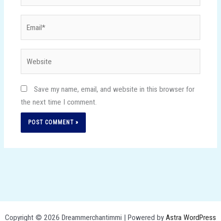
Email*
Website
Save my name, email, and website in this browser for
the next time I comment.
Copyright © 2026 Dreammerchantimmi | Powered by
Astra WordPress