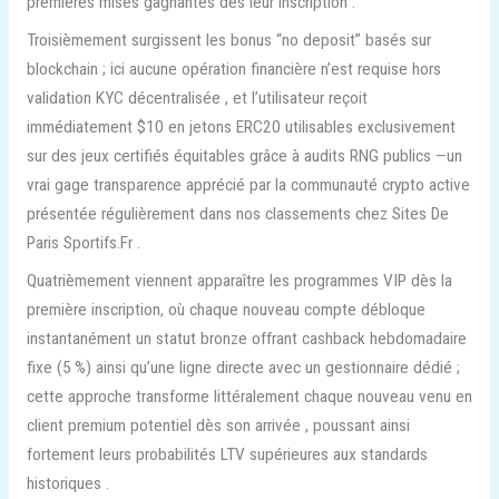
premières mises gagnantes dès leur inscription .
Troisièmement surgissent les bonus “no deposit” basés sur
blockchain ; ici aucune opération financière n’est requise hors
validation KYC décentralisée , et l’utilisateur reçoit
immédiatement $10 en jetons ERC20 utilisables exclusivement
sur des jeux certifiés équitables grâce à audits RNG publics —un
vrai gage transparence apprécié par la communauté crypto active
présentée régulièrement dans nos classements chez Sites De
Paris Sportifs.Fr .
Quatrièmement viennent apparaître les programmes VIP dès la
première inscription, où chaque nouveau compte débloque
instantanément un statut bronze offrant cashback hebdomadaire
fixe (5 %) ainsi qu’une ligne directe avec un gestionnaire dédié ;
cette approche transforme littéralement chaque nouveau venu en
client premium potentiel dès son arrivée , poussant ainsi
fortement leurs probabilités LTV supérieures aux standards
historiques .