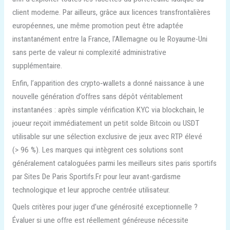
client moderne. Par ailleurs, grâce aux licences transfrontalières
européennes, une même promotion peut être adaptée
instantanément entre la France, l’Allemagne ou le Royaume-Uni
sans perte de valeur ni complexité administrative
supplémentaire.
Enfin, l’apparition des crypto‑wallets a donné naissance à une
nouvelle génération d’offres sans dépôt véritablement
instantanées : après simple vérification KYC via blockchain, le
joueur reçoit immédiatement un petit solde Bitcoin ou USDT
utilisable sur une sélection exclusive de jeux avec RTP élevé
(> 96 %). Les marques qui intègrent ces solutions sont
généralement cataloguées parmi les meilleurs sites paris sportifs
par Sites De Paris Sportifs.Fr pour leur avant-gardisme
technologique et leur approche centrée utilisateur.
Quels critères pour juger d’une générosité exceptionnelle ?
Évaluer si une offre est réellement généreuse nécessite