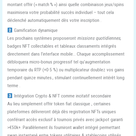
montant offrir (« match % ») ainsi quelle combinaison jeux/spins
maximisera votre probabilité succès individuel – tout cela
déclenché automatiquement dès votre inscription .
Gamification dynamique
Les prochains systèmes proposeront
missions quotidiennes
,
badges NFT collectables et tableaux classaments intégrés
directement dans l’interface mobile… Chaque accomplissement
débloquera micro‑bonus progressif tel qu’augmentation
temporaire du RTP (+0·5 %) ou multiplicateur doublez vos gains
pendant quinze minutes., stimulant continuellement intérêt long
terme .
Intégration Crypto & NFT comme incitatif secondaire
Au lieu simplement offrir token fiat classique , certaines
plateformes délivreront déjà dès registration NFTs uniques
conférant accès exclusif à tournois privés avec jackpot garanti
>€50k+. Parallèlement ils fourniront wallet intégré permettant
swap instantané entre tokens utilitaires & stablecoins utilisés