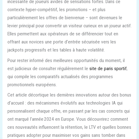
incessante de joueurs avides de sensations fortes. Dans ce
contexte hyper‑compétitif, les promotions – et plus
particulièrement les offres de bienvenue – sont devenues le
levier principal pour convertir un visiteur curieux en un joueur actif.
Elles permettent aux opérateurs de se différencier tout en
offrant aux novices une porte d’entrée sécurisée vers les
jackpots progressifs et les tables à haute volatilité.
Pour rester informé des meilleures opportunités du moment, il
est judicieux de consulter régulièrement le
site de paris sportif
,
qui compile les comparatifs actualisés des programmes
promotionnels européens.
Cet article décortique les dernières innovations autour des bonus
d’accueil : des mécanismes évolutifs aux technologies IA qui
personnalisent chaque offre, en passant par les cas concrets qui
ont marqué l’année 2024 en Europe. Vous découvrirez comment
ces nouveautés influencent la rétention, le LTV et quelles bonnes
pratiques adopter pour maximiser vos gains sans tomber dans