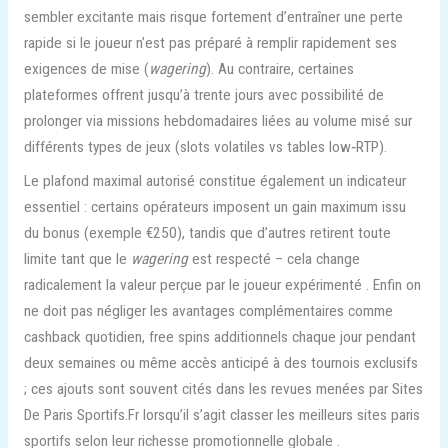
sembler excitante mais risque fortement d’entraîner une perte
rapide si le joueur n’est pas préparé à remplir rapidement ses
exigences de mise (
wagering
). Au contraire, certaines
plateformes offrent jusqu’à trente jours avec possibilité de
prolonger via missions hebdomadaires liées au volume misé sur
différents types de jeux (slots volatiles vs tables low‑RTP).
Le plafond maximal autorisé constitue également un indicateur
essentiel : certains opérateurs imposent un gain maximum issu
du bonus (exemple €250), tandis que d’autres retirent toute
limite tant que le
wagering
est respecté – cela change
radicalement la valeur perçue par le joueur expérimenté . Enfin on
ne doit pas négliger les avantages complémentaires comme
cashback quotidien, free spins additionnels chaque jour pendant
deux semaines ou même accès anticipé à des tournois exclusifs
; ces ajouts sont souvent cités dans les revues menées par Sites
De Paris Sportifs.Fr lorsqu’il s’agit classer les meilleurs sites paris
sportifs selon leur richesse promotionnelle globale .