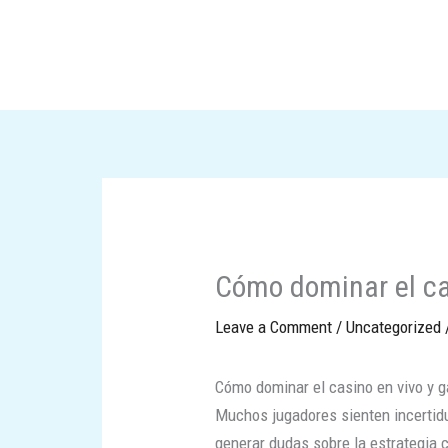
Skip
to
content
Cómo dominar el ca
Leave a Comment
/
Uncategorized
Cómo dominar el casino en vivo y g
Muchos jugadores sienten incertidum
generar dudas sobre la estrategia 