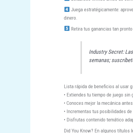
Juega estratégicamente: aprovec
dinero.
Retira tus ganancias tan pronto
Industry Secret: La
semanas; suscríbete 
Lista rápida de beneficios al usar g
• Extiendes tu tiempo de juego sin 
• Conoces mejor la mecánica antes d
• Incrementas tus posibilidades d
• Disfrutas contenido temático ada
Did You Know? En algunos títulos l