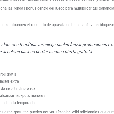
ha las rondas bonus dentro del juego para multiplicar tus gananci
 como alcances el requisito de apuesta del bono; así evitas bloque
s slots con temática veraniega suelen lanzar promociones ex
al boletín para no perder ninguna oferta gratuita.
iros gratis
gastar extra
e invertir dinero real
e alcanzar jackpots menores
ptado a la temporada
os giros gratuitos pueden activar símbolos wild adicionales que aum