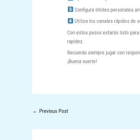
Configura límites personales an
Utiliza los canales rápidos de 
Con estos pasos estarás listo para 
rapidez.
Recuerda siempre jugar con respons
¡Buena suerte!
←
Previous Post