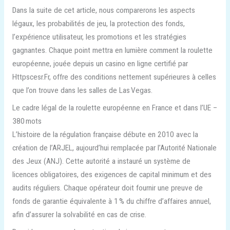
Dans la suite de cet article, nous comparerons les aspects
légaux, les probabilités de jeu, la protection des fonds,
l’expérience utilisateur, les promotions et les stratégies
gagnantes. Chaque point mettra en lumière comment la roulette
européenne, jouée depuis un casino en ligne certifié par
Httpscesr.Fr, offre des conditions nettement supérieures à celles
que l’on trouve dans les salles de Las Vegas.
Le cadre légal de la roulette européenne en France et dans l’UE –
380 mots
L’histoire de la régulation française débute en 2010 avec la
création de l’ARJEL, aujourd’hui remplacée par l’Autorité Nationale
des Jeux (ANJ). Cette autorité a instauré un système de
licences obligatoires, des exigences de capital minimum et des
audits réguliers. Chaque opérateur doit fournir une preuve de
fonds de garantie équivalente à 1 % du chiffre d’affaires annuel,
afin d’assurer la solvabilité en cas de crise.