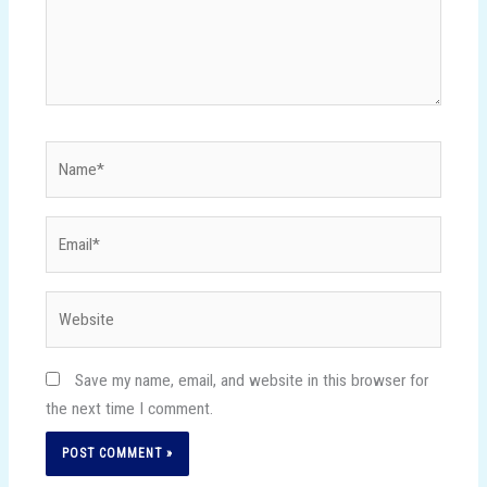
Name*
Email*
Website
Save my name, email, and website in this browser for
the next time I comment.