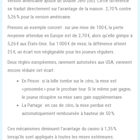
version américaine ajoute un double zéro (00). Cette différence
se traduit directement sur l’avantage de la maison : 2,70 % contre
5,26 % pour la version américaine.
Prenons un exemple concret : sur une mise de 100 €, la perte
moyenne attendue en Europe est de 2,70 €, alors qu’elle grimpe à
5,26 € aux États‑Unis. Sur 1 000 € de mise, la différence atteint
25 €, un écart non négligeable pour les joueurs réguliers.
Deux règles européennes, rarement autorisées aux USA, viennent
encore réduire cet écart :
En Prison : si la bille tombe sur le zéro, la mise est
« prisonnée » pour le prochain tour. Si le même pari gagne,
le joueur récupère sa mise sans gain supplémentaire.
La Partage : en cas de zéro, la mise perdue est
automatiquement remboursée à hauteur de 50 %.
Ces mécanismes diminuent l’avantage du casino à 1,35 %
lorsqu’ils sont appliqués à toutes les mises extérieures.