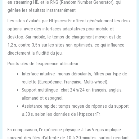
en streaming HD, et le RNG (Random Number Generator), qui
génère les résultats instantanément.
Les sites évalués par Httpscesr.Fr offrent généralement les deux
options, avec des interfaces adaptatives pour mobile et
desktop. Sur mobile, le temps de chargement moyen est de
1,2 s, contre 3,5 s sur les sites non optimisés, ce qui influence
directement la fluidité du jeu.
Points clés de l’expérience utilisateur :
Interface intuitive : menus déroulants, filtres par type de
roulette (Européenne, Française, Multi‑wheel).
Support multilingue : chat 24 h/24 en français, anglais,
allemand et espagnol.
Assistance rapide : temps moyen de réponse du support
≤ 30 s, selon les données de Httpscesr.Fr.
En comparaison, l’expérience physique à Las Vegas implique
souvent des files d’attente de 10 à 20 minutes, surtout pendant