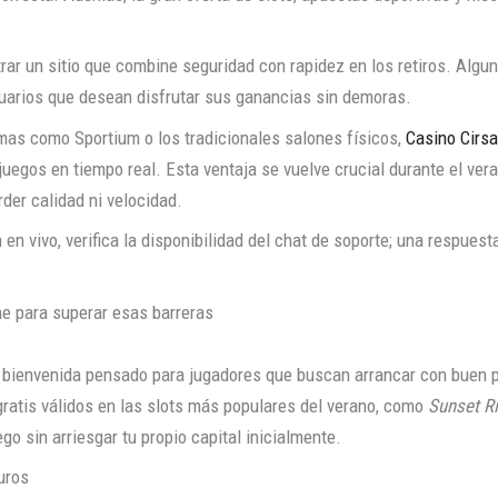
rar un sitio que combine seguridad con rapidez en los retiros. Algu
uarios que desean disfrutar sus ganancias sin demoras.
mas como Sportium o los tradicionales salones físicos,
Casino Cirsa
 juegos en tiempo real. Esta ventaja se vuelve crucial durante el ve
rder calidad ni velocidad.
 en vivo, verifica la disponibilidad del chat de soporte; una respues
ne para superar esas barreras
bienvenida pensado para jugadores que buscan arrancar con buen pi
ratis válidos en las slots más populares del verano, como
Sunset R
go sin arriesgar tu propio capital inicialmente.
uros