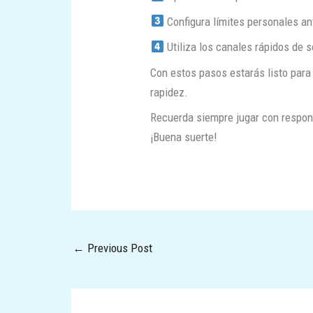
Configura límites personales an
Utiliza los canales rápidos de 
Con estos pasos estarás listo para 
rapidez.
Recuerda siempre jugar con respons
¡Buena suerte!
←
Previous Post