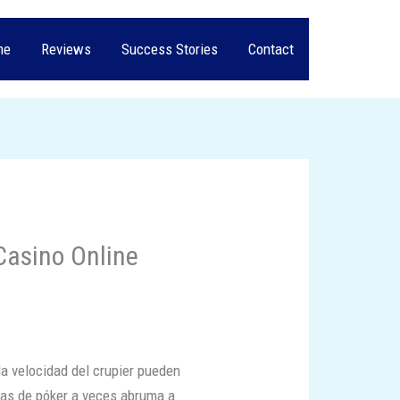
me
Reviews
Success Stories
Contact
Casino Online
la velocidad del crupier pueden
esas de póker a veces abruma a