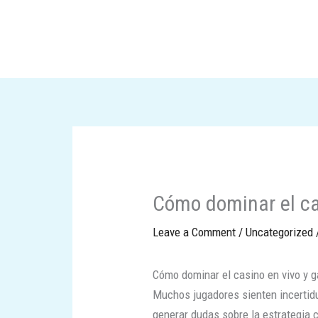
Skip
to
content
Cómo dominar el ca
Leave a Comment
/
Uncategorized
Cómo dominar el casino en vivo y g
Muchos jugadores sienten incertidum
generar dudas sobre la estrategia 