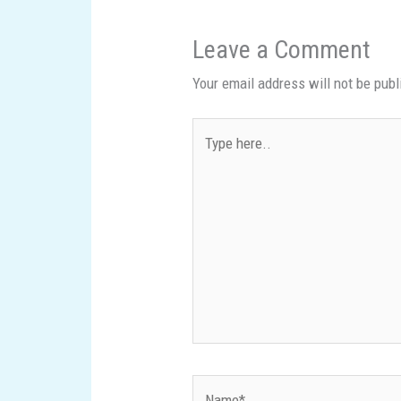
Leave a Comment
Your email address will not be publ
Type
here..
Name*