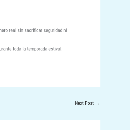
ero real sin sacrificar seguridad ni
urante toda la temporada estival.
Next Post
→