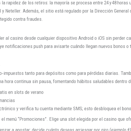
 la rapidez de los retiros: la mayoría se procesa entre 24 y 48 horas
 y Neteller. Además, el sitio está regulado por la Dirección General
otegido contra fraudes.
r al casino desde cualquier dispositivo Android o iOS sin perder cal
uye notificaciones push para avisarte cuándo llegan nuevos bonos o 
e
to‑impuestos tanto para depósitos como para pérdidas diarias. Tambi
a hora continua sin pausa, fomentando hábitos saludables dentro de
ratis en slots de verano
anancias
ctrónico y verifica tu cuenta mediante SMS; esto desbloquea el bon
 el menú “Promociones”. Elige una slot elegida por el casino que ofr
nzar a apostar: decide cuánto deseas arriesgar por giro (ejemplo €