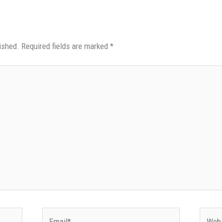
ished.
Required fields are marked
*
Email*
Websi