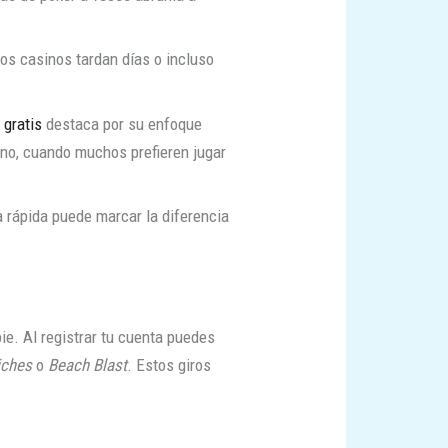
nos casinos tardan días o incluso
 gratis
destaca por su enfoque
rano, cuando muchos prefieren jugar
ta rápida puede marcar la diferencia
e. Al registrar tu cuenta puedes
iches
o
Beach Blast
. Estos giros