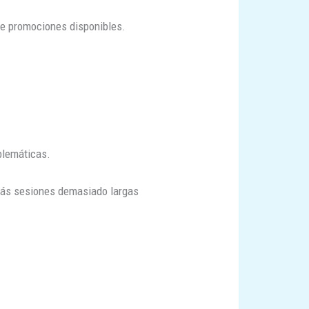
 de promociones disponibles.
blemáticas.
arás sesiones demasiado largas