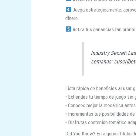
Juega estratégicamente: aprovec
dinero.
Retira tus ganancias tan pronto
Industry Secret: La
semanas; suscríbete 
Lista rápida de beneficios al usar g
• Extiendes tu tiempo de juego sin 
• Conoces mejor la mecánica antes d
• Incrementas tus posibilidades d
• Disfrutas contenido temático ada
Did You Know? En algunos títulos l