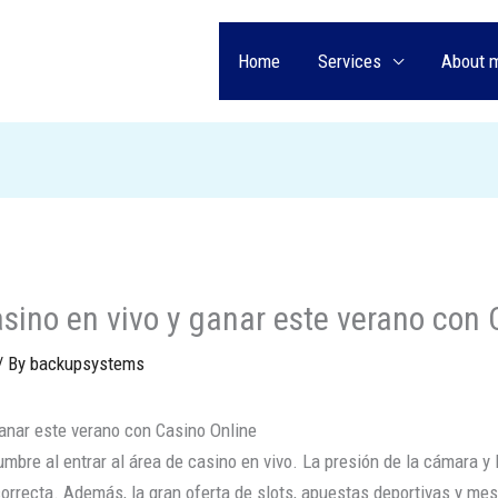
Home
Services
About 
sino en vivo y ganar este verano con 
/ By
backupsystems
anar este verano con Casino Online
bre al entrar al área de casino en vivo. La presión de la cámara y 
correcta. Además, la gran oferta de slots, apuestas deportivas y m