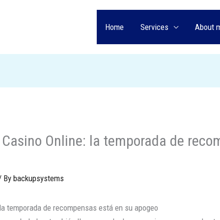
Home
Services
About 
 Casino Online: la temporada de reco
/ By
backupsystems
 la temporada de recompensas está en su apogeo