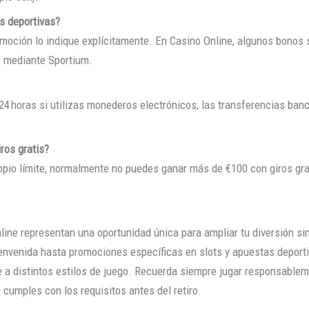
s deportivas?
romoción lo indique explícitamente. En Casino Online, algunos bonos 
s mediante Sportium.
24 horas si utilizas monederos electrónicos; las transferencias ban
ros gratis?
pio límite; normalmente no puedes ganar más de €100 con giros grat
line representan una oportunidad única para ampliar tu diversión s
envenida hasta promociones específicas en slots y apuestas deport
 a distintos estilos de juego. Recuerda siempre jugar responsablem
e cumples con los requisitos antes del retiro.