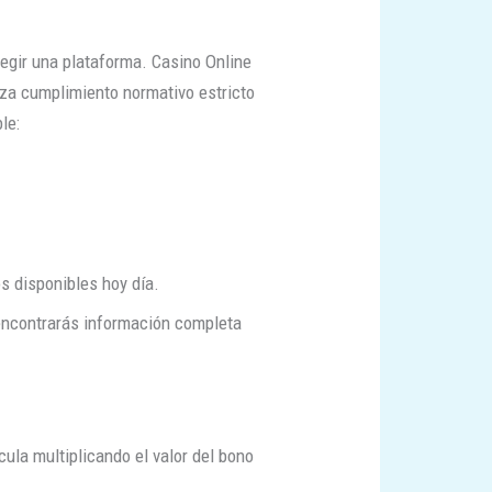
egir una plataforma. Casino Online
iza cumplimiento normativo estricto
le:
s disponibles hoy día.
ncontrarás información completa
cula multiplicando el valor del bono