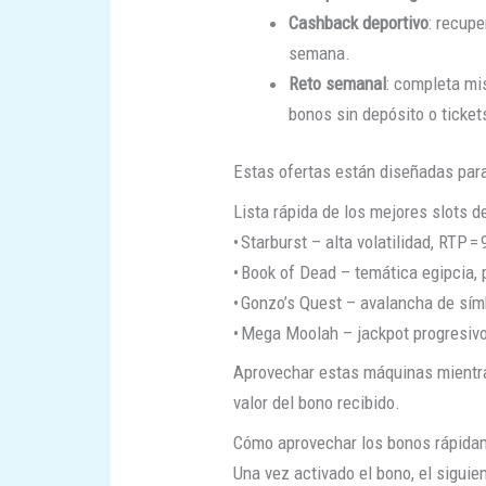
Cashback deportivo
: recup
semana.
Reto semanal
: completa mi
bonos sin depósito o ticket
Estas ofertas están diseñadas para
Lista rápida de los mejores slots 
• Starburst – alta volatilidad, RTP = 
• Book of Dead – temática egipcia,
• Gonzo’s Quest – avalancha de sím
• Mega Moolah – jackpot progresiv
Aprovechar estas máquinas mientr
valor del bono recibido.
Cómo aprovechar los bonos rápidam
Una vez activado el bono, el siguie