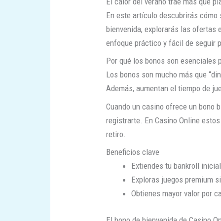
El calor del verano trae más que p
En este artículo descubrirás cómo 
bienvenida, explorarás las ofertas 
enfoque práctico y fácil de seguir 
Por qué los bonos son esenciales 
Los bonos son mucho más que “diner
Además, aumentan el tiempo de jue
Cuando un casino ofrece un bono bi
registrarte. En Casino Online esto
retiro.
Beneficios clave
Extiendes tu bankroll inicia
Exploras juegos premium si
Obtienes mayor valor por c
El bono de bienvenida de Casino On