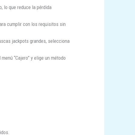
o, lo que reduce la pérdida
ara cumplir con los requisitos sin
 buscas jackpots grandes, selecciona
al menú “Cajero” y elige un método
idos.