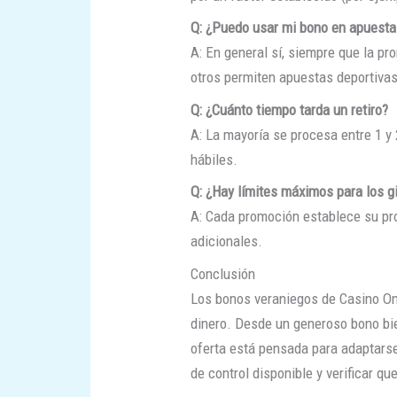
Q: ¿Puedo usar mi bono en apuesta
A: En general sí, siempre que la p
otros permiten apuestas deportiva
Q: ¿Cuánto tiempo tarda un retiro?
A: La mayoría se procesa entre 1 y 
hábiles.
Q: ¿Hay límites máximos para los gi
A: Cada promoción establece su pro
adicionales.
Conclusión
Los bonos veraniegos de Casino On
dinero. Desde un generoso bono bi
oferta está pensada para adaptarse
de control disponible y verificar qu