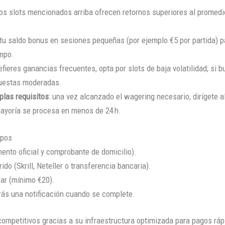
 los slots mencionados arriba ofrecen retornos superiores al promedi
e tu saldo bonus en sesiones pequeñas (por ejemplo €5 por partida) p
empo.
prefieres ganancias frecuentes, opta por slots de baja volatilidad; si
apuestas moderadas.
plas requisitos
: una vez alcanzado el wagering necesario, dirígete 
mayoría se procesa en menos de 24 h.
mpos
mento oficial y comprobante de domicilio).
do (Skrill, Neteller o transferencia bancaria).
rar (mínimo €20).
birás una notificación cuando se complete.
competitivos gracias a su infraestructura optimizada para pagos ráp