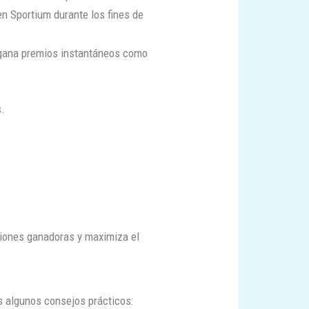
en Sportium durante los fines de
y gana premios instantáneos como
s.
iones ganadoras y maximiza el
es algunos consejos prácticos: