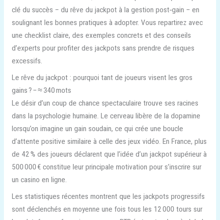
clé du succès – du rêve du jackpot à la gestion post‑gain – en
soulignant les bonnes pratiques à adopter. Vous repartirez avec
une checklist claire, des exemples concrets et des conseils
d’experts pour profiter des jackpots sans prendre de risques
excessifs.
Le rêve du jackpot : pourquoi tant de joueurs visent les gros
gains ? – ≈ 340 mots
Le désir d’un coup de chance spectaculaire trouve ses racines
dans la psychologie humaine. Le cerveau libère de la dopamine
lorsqu’on imagine un gain soudain, ce qui crée une boucle
d’attente positive similaire à celle des jeux vidéo. En France, plus
de 42 % des joueurs déclarent que l’idée d’un jackpot supérieur à
500 000 € constitue leur principale motivation pour s’inscrire sur
un casino en ligne.
Les statistiques récentes montrent que les jackpots progressifs
sont déclenchés en moyenne une fois tous les 12 000 tours sur