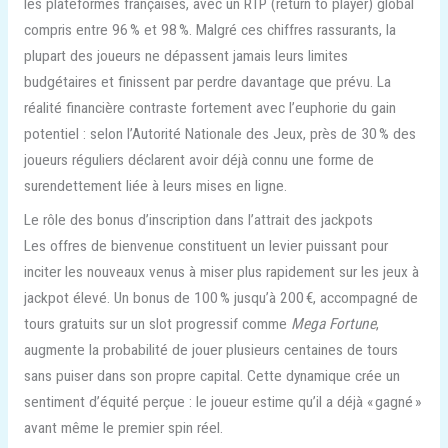
les plateformes françaises, avec un RTP (return to player) global
compris entre 96 % et 98 %. Malgré ces chiffres rassurants, la
plupart des joueurs ne dépassent jamais leurs limites
budgétaires et finissent par perdre davantage que prévu. La
réalité financière contraste fortement avec l’euphorie du gain
potentiel : selon l’Autorité Nationale des Jeux, près de 30 % des
joueurs réguliers déclarent avoir déjà connu une forme de
surendettement liée à leurs mises en ligne.
Le rôle des bonus d’inscription dans l’attrait des jackpots
Les offres de bienvenue constituent un levier puissant pour
inciter les nouveaux venus à miser plus rapidement sur les jeux à
jackpot élevé. Un bonus de 100 % jusqu’à 200 €, accompagné de
tours gratuits sur un slot progressif comme
Mega Fortune
,
augmente la probabilité de jouer plusieurs centaines de tours
sans puiser dans son propre capital. Cette dynamique crée un
sentiment d’équité perçue : le joueur estime qu’il a déjà « gagné »
avant même le premier spin réel.