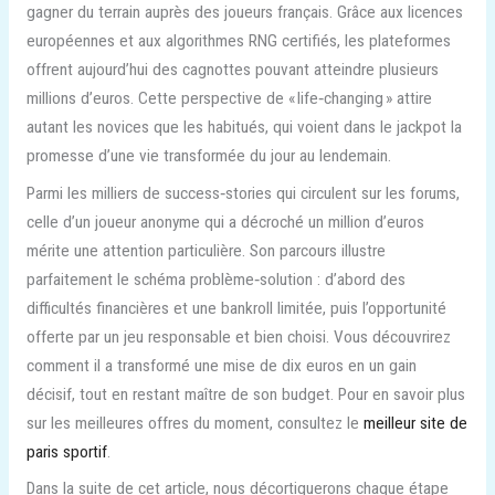
gagner du terrain auprès des joueurs français. Grâce aux licences
européennes et aux algorithmes RNG certifiés, les plateformes
offrent aujourd’hui des cagnottes pouvant atteindre plusieurs
millions d’euros. Cette perspective de « life‑changing » attire
autant les novices que les habitués, qui voient dans le jackpot la
promesse d’une vie transformée du jour au lendemain.
Parmi les milliers de success‑stories qui circulent sur les forums,
celle d’un joueur anonyme qui a décroché un million d’euros
mérite une attention particulière. Son parcours illustre
parfaitement le schéma problème‑solution : d’abord des
difficultés financières et une bankroll limitée, puis l’opportunité
offerte par un jeu responsable et bien choisi. Vous découvrirez
comment il a transformé une mise de dix euros en un gain
décisif, tout en restant maître de son budget. Pour en savoir plus
sur les meilleures offres du moment, consultez le
meilleur site de
paris sportif
.
Dans la suite de cet article, nous décortiquerons chaque étape