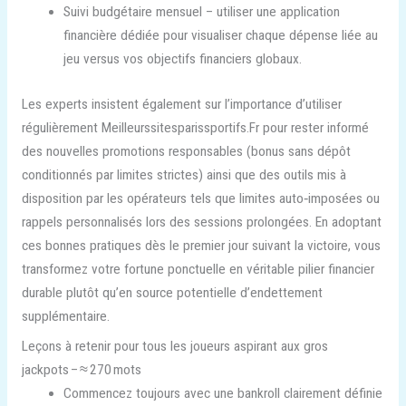
Suivi budgétaire mensuel – utiliser une application
financière dédiée pour visualiser chaque dépense liée au
jeu versus vos objectifs financiers globaux.
Les experts insistent également sur l’importance d’utiliser
régulièrement Meilleurssitesparissportifs.Fr pour rester informé
des nouvelles promotions responsables (bonus sans dépôt
conditionnés par limites strictes) ainsi que des outils mis à
disposition par les opérateurs tels que limites auto‑imposées ou
rappels personnalisés lors des sessions prolongées. En adoptant
ces bonnes pratiques dès le premier jour suivant la victoire, vous
transformez votre fortune ponctuelle en véritable pilier financier
durable plutôt qu’en source potentielle d’endettement
supplémentaire.
Leçons à retenir pour tous les joueurs aspirant aux gros
jackpots – ≈ 270 mots
Commencez toujours avec une bankroll clairement définie