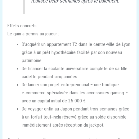
réalisée deux semaines après le paiement.
Effets concrets
Le gain a permis au joueur :
D’acquérir un appartement T2 dans le centre-ville de Lyon
grâce à un prêt hypothécaire facilité par son nouveau
patrimoine.
De financer la scolarité universitaire complète de sa fille
cadette pendant cinq années.
De lancer son projet entrepreneurial – une boutique
e‑commerce spécialisée dans les accessoires gaming –
avec un capital initial de 25 000 €.
De voyager enfin au Japon pendant trois semaines grâce
à un forfait tout‑inclu réservé grâce au solde disponible
immédiatement après réception du jackpot.