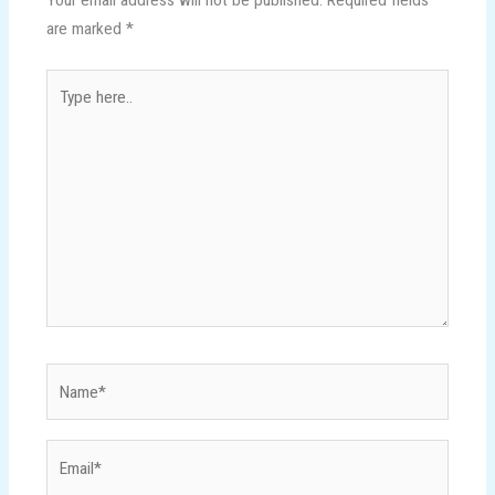
Your email address will not be published.
Required fields
are marked
*
Type
here..
Name*
Email*