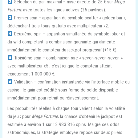
Sélection du pari maximal – mise directe de 25 € sur
Mega
Fortune
avec toutes les lignes actives (25 paylines).
Premier spin – apparition du symbole scatter « golden bar »,
déclenchant trois tours gratuits avec multiplicateur x2.
Deuxième spin – apparition simultanée du symbole joker et
du wild completant la combinaison gagnante qui alimente
immédiatement le compteur du jackpot progressif (+15 €).
Troisième spin – combinaison rare « seven‑seven‑seven »
avec multiplicateur x5 ; c’est ici que le compteur atteint
exactement 1 000 000 €.
Validation – confirmation instantanée via l’interface mobile du
casino ; le gain est crédité sous forme de solde disponible
immédiatement pour retrait ou réinvestissement.
Les probabilités réelles à chaque tour varient selon la volatilité
du jeu ; pour
Mega Fortune
, la chance d’obtenir le jackpot est
estimée à environ 1 sur 13 983 816 spins. Malgré ces odds
astronomiques, la stratégie employée repose sur deux piliers :