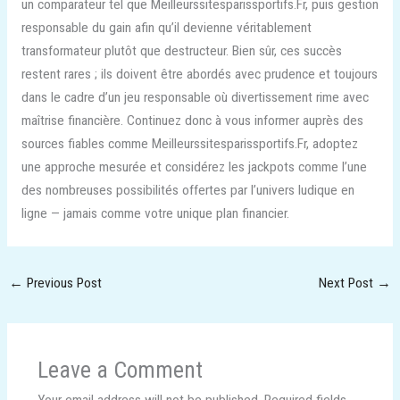
un comparateur tel que Meilleurssitesparissportifs.Fr, puis gestion
responsable du gain afin qu’il devienne véritablement
transformateur plutôt que destructeur. Bien sûr, ces succès
restent rares ; ils doivent être abordés avec prudence et toujours
dans le cadre d’un jeu responsable où divertissement rime avec
maîtrise financière. Continuez donc à vous informer auprès des
sources fiables comme Meilleurssitesparissportifs.Fr, adoptez
une approche mesurée et considérez les jackpots comme l’une
des nombreuses possibilités offertes par l’univers ludique en
ligne — jamais comme votre unique plan financier.​
←
Previous Post
Next Post
→
Leave a Comment