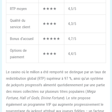
RTP moyen
★★★★
4,5/5
Qualité du
★★★★
4,3/5
service client
Bonus d’accueil
★★★★★
4,7/5
Options de
★★★★
4,4/5
paiement
Le casino où le million a été remporté se distingue par un taux de
redistribution global (RTP) supérieur à 97 %, ainsi qu’un système
de jackpots progressifs alimenté quotidiennement par une partie
des mises collectées sur plusieurs titres populaires (
Mega
Fortune
,
Hall of Gods
,
Divine Fortune
). Le site propose
également un programme VIP qui augmente progressivement le
pourcentage du jackpot attribué aux joueurs fidèles – un facteur