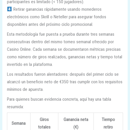
participantes es limitado (< 150 jugadores).
Retirar ganancias rápidamente usando monederos
electrónicos como Skrill o Neteller para asegurar fondos
disponibles antes del próximo ciclo promocional.
Esta metodología fue puesta a prueba durante tres semanas
consecutivas dentro del mismo torneo semanal ofrecido por
Casino Online. Cada semana se documentaron métricas precisas
como número de giros realizados, ganancias netas y tiempo total
invertido en la plataforma.
Los resultados fueron alentadores: después del primer ciclo se
alcanzó un beneficio neto de €350 tras cumplir con los requisitos
mínimos de apuesta.
Para quienes buscan evidencia concreta, aquí hay una tabla
resumida:
Giros
Ganancia neta
Tiempo
Semana
totales
(€)
retiro