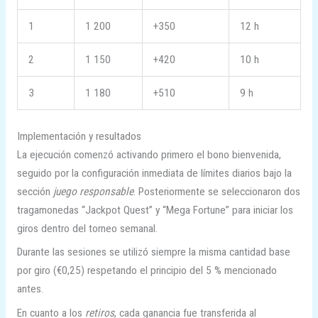
1
1 200
+350
12 h
2
1 150
+420
10 h
3
1 180
+510
9 h
Implementación y resultados
La ejecución comenzó activando primero el bono bienvenida,
seguido por la configuración inmediata de límites diarios bajo la
sección
juego responsable
. Posteriormente se seleccionaron dos
tragamonedas “Jackpot Quest” y “Mega Fortune” para iniciar los
giros dentro del torneo semanal.​
Durante las sesiones se utilizó siempre la misma cantidad base
por giro (€0,25) respetando el principio del 5 % mencionado
antes.
En cuanto a los
retiros
, cada ganancia fue transferida al