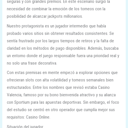
seguras y con grandes premios. En este escenario surgió la
necesidad de combinar la emoción de los torneos con la
posibilidad de alcanzar jackpots millonarios.
Nuestro protagonista es un jugador intermedio que había
probado varios sitios sin obtener resultados consistentes. Se
sentía frustrado por los largos tiempos de retiros y la falta de
claridad en los métodos de pago disponibles. Además, buscaba
un entorno donde el juego responsable fuera una prioridad real y
no solo una frase decorativa.
Con estas premisas en mente empezó a explorar opciones que
ofrecieran slots con alta volatilidad y torneos semanales bien
estructurados. Entre los nombres que revisó estaba Casino
Valencia, famoso por su bono bienvenida atractivo y su alianza
con Sportium para las apuestas deportivas. Sin embargo, el foco
del estudio se centró en otro operador que cumplía mejor sus
requisitos: Casino Online.
Situación del jugador