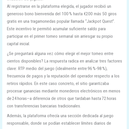
Al registrarse en la plataforma elegida, el jugador recibió un
generoso bono bienvenida del 100 % hasta €200 más 50 giros
gratis en una tragamonedas popular llamada “Jackpot Quest”.
Este incentivo le permitió acumular suficiente saldo para
participar en el primer torneo semanal sin arriesgar su propio
capital inicial.
¿Se preguntará alguna vez cómo elegir el mejor torneo entre
cientos disponibles? La respuesta radica en analizar tres factores
clave: RTP medio del juego (idealmente entre 96 %‑98 %),
frecuencia de pagos y la reputación del operador respecto a los
retiros rápidos. En este caso concreto, el sitio garantizaba
procesar ganancias mediante monederos electrónicos en menos
de 24 horas—a diferencia de otros que tardaban hasta 72 horas
con transferencias bancarias tradicionales.
Además, la plataforma ofrecía una sección dedicada al juego
responsable, donde se podían establecer límites diarios de