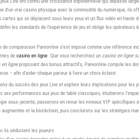
s jeux Live ont connu une croissance exponentielle qui dépasse larg
me d’un vrai casino physique avec la commodité du numérique, ils o
es cartes qui se déplacent sous leurs yeux et un flux vidéo en haute 
défini les standards de l’expérience de jeu et oblige les opérateurs 
te de comparaison Pareonline s’est imposé comme une référence inc
ormes de
casino en ligne
. Que vous recherchiez un
casino en ligne s
 en ligne
proposant des bonus attractifs, Pareonline compile les do
mise – afin d’aider chaque parieur à faire un choix éclairé.
aisons du succès des jeux Live et explore leurs implications pour les
ses performances aux jeux de table classiques, étudierons l’impact
ologie sous‑jacente, passerons en revue les niveaux VIP spécifiques a
 augmentée et la blockchain, puis conclurons sur les stratégies mar
i ils séduisent les joueurs