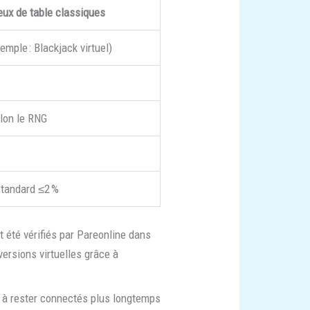
eux de table classiques
emple : Blackjack virtuel)
elon le RNG
tandard ≤2 %
 été vérifiés par Pareonline dans
ersions virtuelles grâce à
s à rester connectés plus longtemps