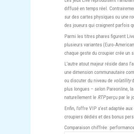
Les jeux Live reproduisent l’ambian
diffusé en temps réel. Contrairemen
sur des cartes physiques ou une roul
des joueurs qui craignent parfois 
Parmi les titres phares figurent L
plusieurs variantes (Euro‑American‑
chaque geste du croupier crée un se
L’autre atout majeur réside dans l’a
une dimension communautaire compar
ou discuter du niveau de
volatility
d
plus longues – selon Pareonline, la
naturellement le
RTP
perçu par le j
Enfin, l’offre VIP s’est adaptée au
croupiers dédiés et des bonus pers
Comparaison chiffrée : performance