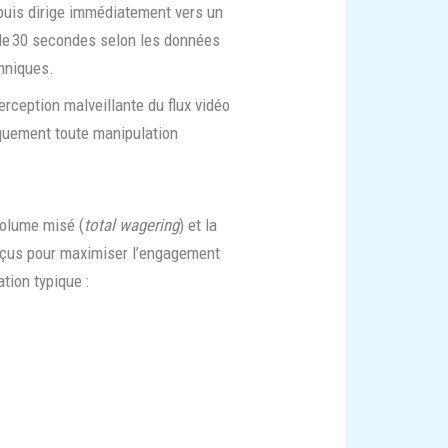
te puis dirige immédiatement vers un
 de 30 secondes selon les données
hniques.
rception malveillante du flux vidéo
quement toute manipulation
volume misé (
total wagering
) et la
nçus pour maximiser l’engagement
tion typique :