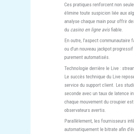
Ces pratiques renforcent non seulem
élimine toute suspicion liée aux al
analyse chaque main pour offrir des
du
casino en ligne avis
fiable.
En outre, l’aspect communautaire f
ou d’un nouveau jackpot progressif 
purement automatisés.
Technologie derrière le Live : strea
Le succès technique du Live repose 
service du support client. Les stu
seconde avec un taux de latence inf
chaque mouvement du croupier est re
observateurs avertis.
Parallèlement, les fournisseurs int
automatiquement le bitrate afin d’é