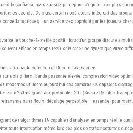
ent la confiance mais aussi la perception d’équité : voir physiquemen
gorithmes cachés. De plus, certains opérateurs intègrent des progra
 conseils tactiques – un service très apprécié par les joueurs cher
avorise le bouche‑à‑oreille positif : lorsqu’un groupe discute simul
(souvent affiché en temps réel), cela crée une dynamique virale diffi
ming ultra‑haute définition et IA pour l’assistance
sur trois piliers : bande passante élevée, compression vidéo optimisé
dios modernes utilisent aujourd’hui des caméras 4K capables d’enregi
érieur à 250 ms grâce aux protocoles SRT (Secure Reliable Transport)
transmis sans flou ni décalage perceptible – essentiel pour mainten
ègrent des algorithmes IA capables d’analyser en temps réel la qualit
viter toute interruption même lors des pics de trafic nocturnes europ