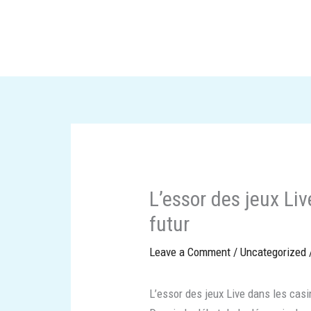
Skip
to
content
L’essor des jeux Li
futur
Leave a Comment
/
Uncategorized
L’essor des jeux Live dans les cas