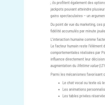
; ils profitent également des opti
jackpots pouvant atteindre plusieur
gains spectaculaires – un argument
Du point de vue du marketing, ces 
fidélité accumulés par minute jouée
L’interaction humaine comme facteur
Le facteur humain reste l’élément 
comportementales réalisées par Par
influence directement leur décision
augmentation du
lifetime value
(LT
Parmi les mécanismes favorisant ce
Le chat vocal ou texte où l
Les animations personnalisé
Les tables privées réservé