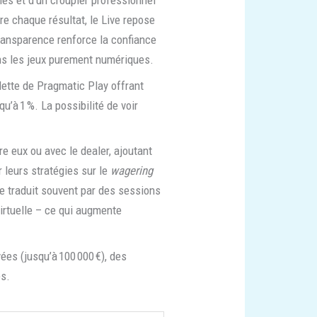
les et d’un croupier professionnel
re chaque résultat, le Live repose
 transparence renforce la confiance
ns les jeux purement numériques.
lette de Pragmatic Play offrant
’à 1 %. La possibilité de voir
re eux ou avec le dealer, ajoutant
 leurs stratégies sur le
wagering
se traduit souvent par des sessions
virtuelle – ce qui augmente
ées (jusqu’à 100 000 €), des
es.