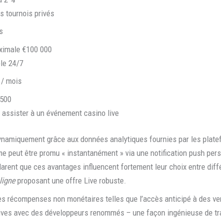
s tournois privés
s
aximale €100 000
ble 24/7
 / mois
€500
 assister à un événement casino live
ynamiquement grâce aux données analytiques fournies par les platef
 peut être promu « instantanément » via une notification push pers
rent que ces avantages influencent fortement leur choix entre diffé
ligne
proposant une offre Live robuste.
 des récompenses non monétaires telles que l’accès anticipé à des v
sives avec des développeurs renommés – une façon ingénieuse de tr