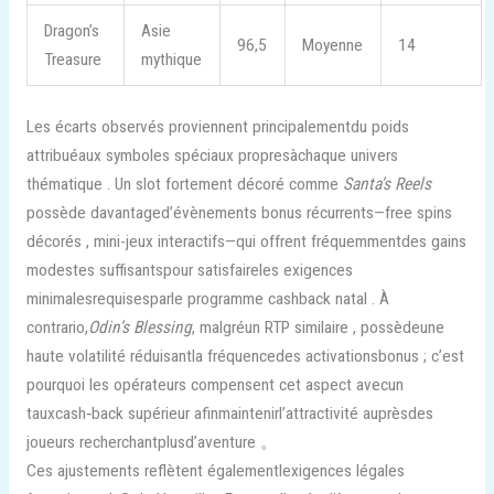
Dragon’s
Asie
96,5
Moyenne
14
Treasure
mythique
Les écarts observés proviennent principalementdu poids
attribuéaux symboles spéciaux propresàchaque univers
thématique . Un slot fortement décoré comme
Santa’s Reels
possède davantaged’évènements bonus récurrents—free spins
décorés , mini-jeux interactifs—qui offrent fréquemmentdes gains
modestes suffisantspour satisfaireles exigences
minimalesrequisesparle programme cash­back natal​​ . À
contrario,
Odin’s Blessing
, malgréun RTP similaire , possèdeune
haute volatilité réduisantla fréquencedes activationsbonus ; c’est
pourquoi les opérateurs compensent cet aspect avecun
tauxcash‑back supérieur afinmaintenirl’attractivité auprèsdes
joueurs recherchantplusd’aventure​ 。
Ces ajustements reflètent égalementlexigences légales