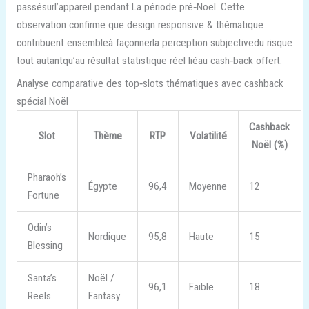
passésurl’appareil pendant La période pré‑Noël​. Cette
observation confirme que design responsive & thématique
contribuent ensembleà façonnerla perception subjectivedu risque
tout autantqu’au résultat statistique réel liéau cash‑back offert​.
Analyse comparative des top‑slots thématiques avec cashback
spécial Noël
Cashback
Slot
Thème
RTP
Volatilité
Noël (%)
Pharaoh’s
Égypte
96,4
Moyenne
12
Fortune
Odin’s
Nordique
95,8
Haute
15
Blessing
Santa’s
Noël /
96,1
Faible
18
Reels
Fantasy