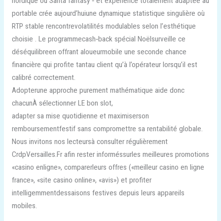
nordique ou Santa fantasy ‑ et expérience totalement adaptée au
portable crée aujourd’huiune dynamique statistique singulière où
RTP stable rencontrevolatilités modulables selon l’esthétique
choisie . Le programmecash‐back spécial Noëlsurveille ce
déséquilibreen offrant aloueurmobile une seconde chance
financière qui profite tantau client qu’à l’opérateur lorsqu’il est
calibré correctement.​
Adopterune approche purement mathématique aide donc
chacunÀ sélectionner LE bon slot,
adapter sa mise quotidienne et maximiserson
remboursementfestif sans compromettre sa rentabilité globale.​
Nous invitons nos lecteursà consulter régulièrement
CrdpVersailles.Fr afin rester informéssurles meilleures promotions
­«casino enligne», comparerleurs offres («meilleur casino en ligne
france», «site casino online», «avis») et profiter
intelligemmentdessaisons festives depuis leurs appareils
mobiles.​