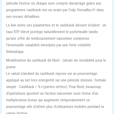
période festive où chaque euro compte davantage grâce aux
programmes cashback mis en avant par Crdp Versailles.Fr dans
ses revues détaillées.​
Le lien entre ces paramètres et le cashback devient évident : un
taux RTP élevé protège naturellement le portefeuille tandis
qu’une offre de remboursement saisonnier compense
l’éventuelle variabilité introduite par une forte volatilité
thématique.​
Modélisation du cashback de Noël : calculs de rentabilité pour le
joueur
Le calcul standard du cashback repose sur un pourcentage
appliqué au net loss enregistré sur une période donnée ; formule
simple : Cashback = % × (pertes nettes). Pour Noël, beaucoup
d’opérateurs ajoutent un facteur saisonnier sous forme d’un
multiplicateur bonus qui augmente temporairement ce
pourcentage afin d’attirer plus d’utilisateurs mobiles pendant la
vague festive.