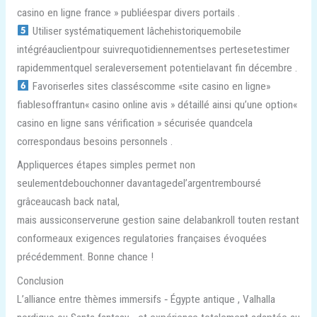
casino en ligne france » publiéespar divers portails .
Utiliser systématiquement lâchehistoriquemobile
intégréauclientpour suivrequotidiennementses pertesetestimer
rapidemmentquel seraleversement potentielavant fin décembre .
Favoriserles sites classéscomme «site casino en ligne»
fiablesoffrantun« casino online avis » détaillé ainsi qu’une option«
casino en ligne sans vérification » sécurisée quandcela
correspondaus besoins personnels .
Appliquerces étapes simples permet non
seulementdebouchonner davantagedel’argentremboursé
grâceaucash back natal,
mais aussiconserverune gestion saine delabankroll touten restant
conformeaux exigences regulatories françaises évoquées
précédemment​. Bonne chance !
Conclusion
L’alliance entre thèmes immersifs ‑ Égypte antique , Valhalla