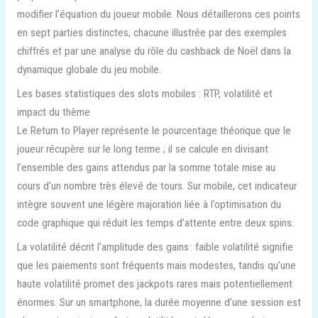
modifier l’équation du joueur mobile. Nous détaillerons ces points
en sept parties distinctes, chacune illustrée par des exemples
chiffrés et par une analyse du rôle du cashback de Noël dans la
dynamique globale du jeu mobile.
Les bases statistiques des slots mobiles : RTP, volatilité et
impact du thème
Le Return to Player représente le pourcentage théorique que le
joueur récupère sur le long terme ; il se calcule en divisant
l’ensemble des gains attendus par la somme totale mise au
cours d’un nombre très élevé de tours. Sur mobile, cet indicateur
intègre souvent une légère majoration liée à l’optimisation du
code graphique qui réduit les temps d’attente entre deux spins.
La volatilité décrit l’amplitude des gains : faible volatilité signifie
que les paiements sont fréquents mais modestes, tandis qu’une
haute volatilité promet des jackpots rares mais potentiellement
énormes. Sur un smartphone, la durée moyenne d’une session est